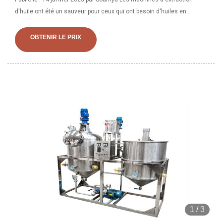
d'huile ont été un sauveur pour ceux qui ont besoin d'huiles en
grandes quantités ou d'huile pressée à froid pour une meilleure santé
OBTENIR LE PRIX
1
/
3