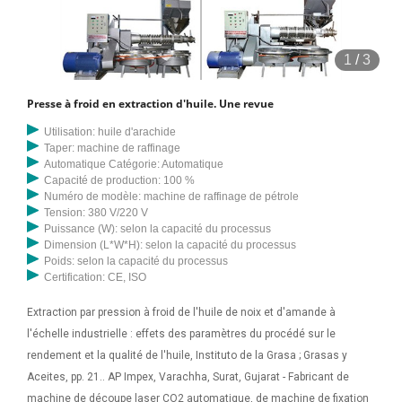
1
/
3
Presse à froid en extraction d'huile. Une revue
Utilisation: huile d'arachide
Taper: machine de raffinage
Automatique Catégorie: Automatique
Capacité de production: 100 %
Numéro de modèle: machine de raffinage de pétrole
Tension: 380 V/220 V
Puissance (W): selon la capacité du processus
Dimension (L*W*H): selon la capacité du processus
Poids: selon la capacité du processus
Certification: CE, ISO
Extraction par pression à froid de l'huile de noix et d'amande à
l'échelle industrielle : effets des paramètres du procédé sur le
rendement et la qualité de l'huile, Instituto de la Grasa ; Grasas y
Aceites, pp. 21.. AP Impex, Varachha, Surat, Gujarat - Fabricant de
machine de découpe laser CO2 automatique, de machine de fixation