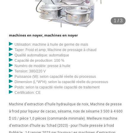
1
/
3
machines en noyer, machines en noyer
Utilisation: machine à huile de germe de maïs
Taper: Froid et amp; Machine de pressage à chaud
Qualité automatique: automatique
Capacité de production: 100 %
Numéro de modèle: presse à huile
Tension: 380/220 V
Puissance (W): selon capacité réelle du processus
Dimension (L*W*H): selon la capacité réelle du processus
Poids: selon la capacité réelle capacité de traitement
Certification: CE
Machine d'extraction d'huile hydraulique de noix, Machine de presse
à froid pour liqueur de cacao, sésame, noix de sésame 3 500 à 4 600
$ US / pièce 1,0 pièces (commande minimale). Meilleure machine
d'extraction d'huile au Tchad (2023) - pour l'huile pressée à froid
Publié le : 14 janvier 2023 par Soumya Les machines d'extraction