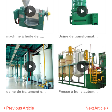
machine à huile de tournesol de soja de noix de coco au Maroc
Usine de transformation d’huile de canola du Gabon au Congo
usine de traitement continue d’huile végétale brute à rendement élevé en huile
Presse à huile automatique à vis, petite occupation des terres, machine à huile du Congo
Previous Article
Next Article