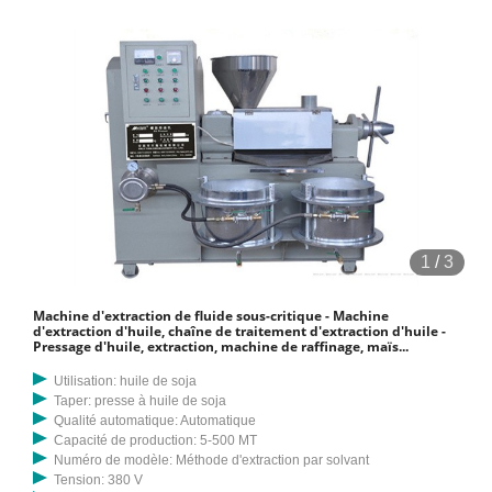
1
/
3
Machine d'extraction de fluide sous-critique - Machine
d'extraction d'huile, chaîne de traitement d'extraction d'huile -
Pressage d'huile, extraction, machine de raffinage, maïs...
Utilisation: huile de soja
Taper: presse à huile de soja
Qualité automatique: Automatique
Capacité de production: 5-500 MT
Numéro de modèle: Méthode d'extraction par solvant
Tension: 380 V