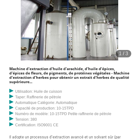
1
/
3
Machine d'extraction d'huile d'arachide, d'huile d'épices,
d'épices de fleurs, de pigments, de protéines végétales - Machine
d'extraction d'herbes pour obtenir un extrait d'herbes de qualité
supérieure...
Utilisation: Huile de cuisson
Taper: Raffinerie de pétrole
Automatique Catégorie: Automatique
Capacité de production: 10-15TPD
Numéro de modèle: 10-15TPD Petite raffinerie de pétrole
Tension: 380
Certification: ISO9001 CE
Il adopte un processus d'extraction avancé et un solvant sûr (par