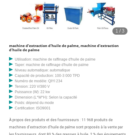
1
/
3
machine d'extraction d'huile de palme, machine d'extraction
d'huile de palme
Utilisation: machine de raffinage d'huile de palme
Taper: machine de raffinage d'huile de palme
Niveau automatique: automatique
Capacité de production: 100-3 000 TPD
Numéro de modèle: QIYI 234
Tension: 220 V/380 V
Puissance (W): 22 kw
Dimension (L*W*H): Selon la capacité
Poids: dépend du mode
Certification: ISO9001
À propos des produits et des fournisseurs : 11 968 produits de
machines d'extraction d'huile de palme sont proposés à la vente par
les fournisseurs, dont 80 % des presses à huile, 2 % des équipements