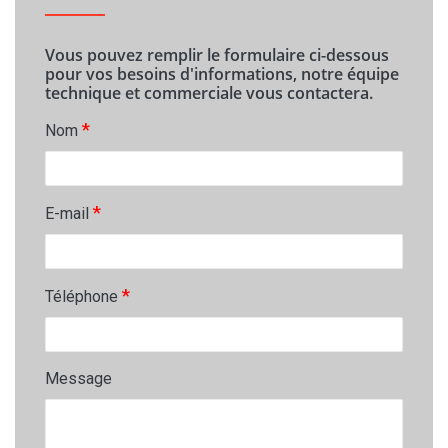
Vous pouvez remplir le formulaire ci-dessous
pour vos besoins d'informations, notre équipe
technique et commerciale vous contactera.
*
Nom
*
E-mail
*
Téléphone
Message