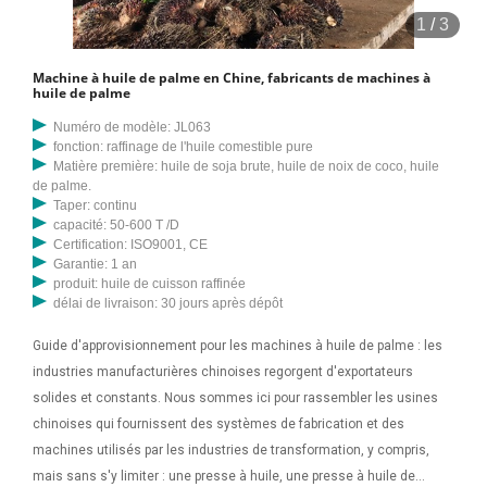
1
/
3
Machine à huile de palme en Chine, fabricants de machines à
huile de palme
Numéro de modèle: JL063
fonction: raffinage de l'huile comestible pure
Matière première: huile de soja brute, huile de noix de coco, huile
de palme.
Taper: continu
capacité: 50-600 T /D
Certification: ISO9001, CE
Garantie: 1 an
produit: huile de cuisson raffinée
délai de livraison: 30 jours après dépôt
Guide d'approvisionnement pour les machines à huile de palme : les
industries manufacturières chinoises regorgent d'exportateurs
solides et constants. Nous sommes ici pour rassembler les usines
chinoises qui fournissent des systèmes de fabrication et des
machines utilisés par les industries de transformation, y compris,
mais sans s'y limiter : une presse à huile, une presse à huile de