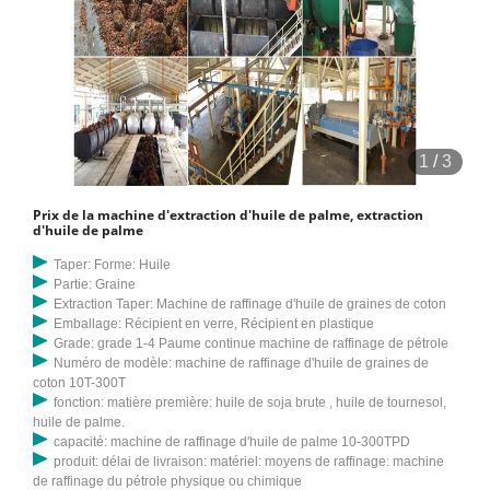
1
/
3
Prix de la machine d'extraction d'huile de palme, extraction
d'huile de palme
Taper: Forme: Huile
Partie: Graine
Extraction Taper: Machine de raffinage d'huile de graines de coton
Emballage: Récipient en verre, Récipient en plastique
Grade: grade 1-4 Paume continue machine de raffinage de pétrole
Numéro de modèle: machine de raffinage d'huile de graines de
coton 10T-300T
fonction: matière première: huile de soja brute , huile de tournesol,
huile de palme.
capacité: machine de raffinage d'huile de palme 10-300TPD
produit: délai de livraison: matériel: moyens de raffinage: machine
de raffinage du pétrole physique ou chimique