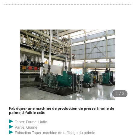
machine de presse à huile de palmiste à premier prix d'usine
fabriquée en Chine. Prix FOB de Référence: 1 000,-1 100,00 $US /
Pièce Commande : 10 pièces.
1
/
3
Fabriquer une machine de production de presse à huile de
palme, à faible coût
Taper: Forme: Huile
Partie: Graine
Extraction Taper: machine de raffinage du pétrole