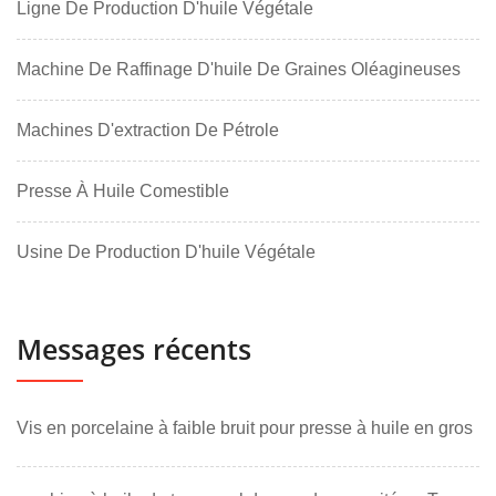
Ligne De Production D'huile Végétale
Machine De Raffinage D'huile De Graines Oléagineuses
Machines D'extraction De Pétrole
Presse À Huile Comestible
Usine De Production D'huile Végétale
Messages récents
Vis en porcelaine à faible bruit pour presse à huile en gros