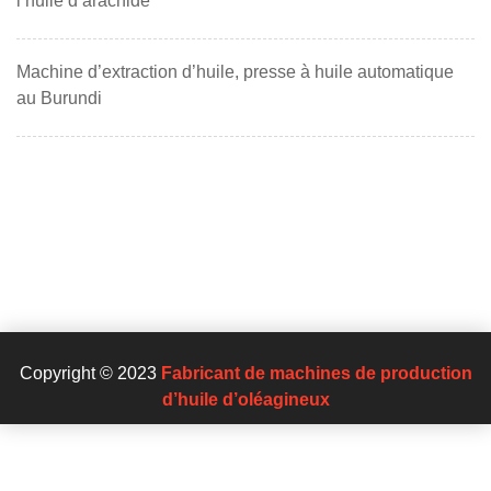
l’huile d’arachide
Machine d’extraction d’huile, presse à huile automatique
au Burundi
Copyright © 2023
Fabricant de machines de production
d’huile d’oléagineux