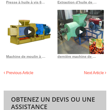
Presse à huile à vis 6yl 80, machine de raffinage d’huile, presse à huile de palme à haut rendement
Extraction d’huile de palmier pressée à froid Researchgate au Costa Rica
Machine de moulin à huile de palme de hwaygroup au Burkina Faso
dernière machine de traitement de raffinerie d’huile de palme de style au Costa Rica
Previous Article
Next Article
OBTENEZ UN DEVIS OU UNE
ASSISTANCE