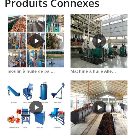
Produits Connexes
production d'huile élevé avec une bonne qualité, une conception
simple, facile à utiliser et un fonctionnement continu. Cette presse à
huile automatique peut être utilisée pour presser diverses matières
premières, telles que comme les cacahuètes, les graines de colza
moulin à huile de palme intégré dans la fabrication d’osisioma ngwa
Machine à huile Allemagne Machine de traitement d’huile de palme au Costa Rica