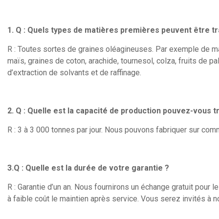
1. Q : Quels types de matières premières peuvent être tr
R : Toutes sortes de graines oléagineuses. Par exemple de mat
maïs, graines de coton, arachide, tournesol, colza, fruits de p
d’extraction de solvants et de raffinage.
2. Q : Quelle est la capacité de production pouvez-vous tr
R : 3 à 3 000 tonnes par jour. Nous pouvons fabriquer sur co
3.Q : Quelle est la durée de votre garantie ?
R : Garantie d’un an. Nous fournirons un échange gratuit pour 
à faible coût le maintien après service. Vous serez invités à 