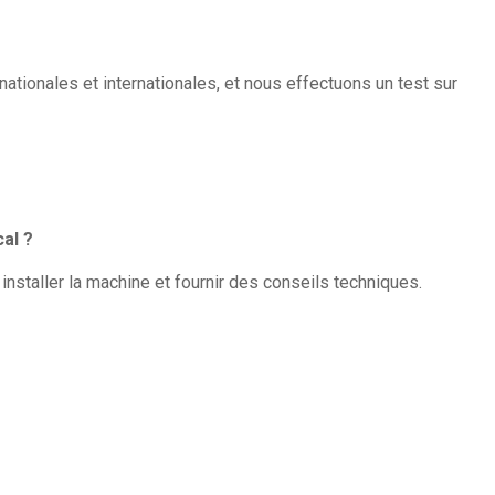
ationales et internationales, et nous effectuons un test sur
cal ?
installer la machine et fournir des conseils techniques.