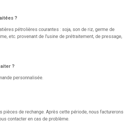
aitées ?
ières pétrolières courantes : soja, son de riz, germe de
alme, etc. provenant de l’usine de prétraitement, de pressage,
aiter ?
mmande personnalisée.
les pièces de rechange. Après cette période, nous facturerons
nous contacter en cas de problème.