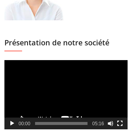
Présentation de notre société
Lecteur
vidéo
00:00
05:16