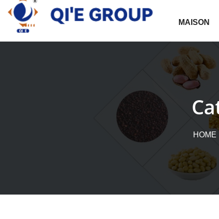
Skip
to
MAISON
content
Ca
HOME