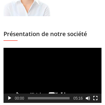
Présentation de notre société
Lecteur
vidéo
00:00
05:16