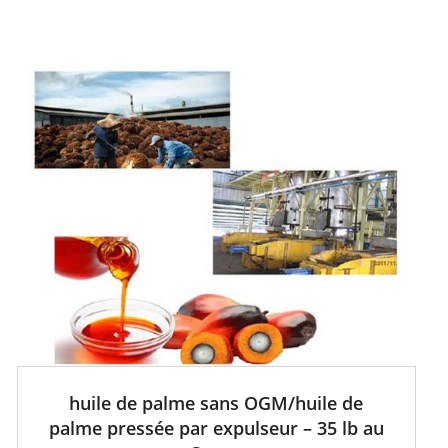
huile de palme sans OGM/huile de
palme pressée par expulseur – 35 lb au