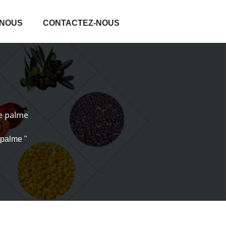
 NOUS
CONTACTEZ-NOUS
de palme
 palme "