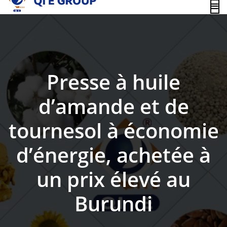
content
Presse à huile
d’amande et de
tournesol à économie
d’énergie, achetée à
un prix élevé au
Burundi