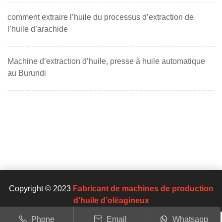
comment extraire l’huile du processus d’extraction de
l’huile d’arachide
Machine d’extraction d’huile, presse à huile automatique
au Burundi
Copyright © 2023
Fabricant de machines de production
d’huile d’oléagineux
Phone
Email
Whatsapp