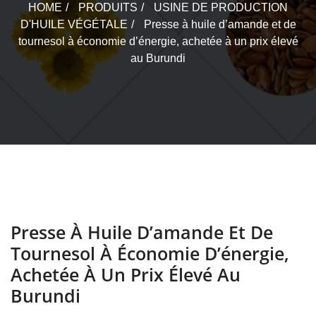
HOME
PRODUITS
USINE DE PRODUCTION
D'HUILE VÉGÉTALE
Presse à huile d’amande et de
tournesol à économie d’énergie, achetée à un prix élevé
au Burundi
Presse À Huile D’amande Et De
Tournesol À Économie D’énergie,
Achetée À Un Prix Élevé Au
Burundi