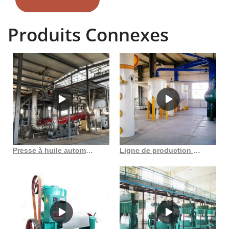
vendent des presse à huile de tournesol sur Alibaba, principalement
situés en Asie. Les principaux fournisseurs sont le Maroc, La Chine et
Produits Connexes
le Maroc qui couvrent respectivement 3%, 96% et 3% des expéditions
de presse à huile de tournesol.
Presse à huile automatique de 300 à 400 kg par heure pour les graines hj pr100 au Bénin
Ligne de production d’huile de cuisson de production d’estérification d’acide gras 10 ~ 200 t d