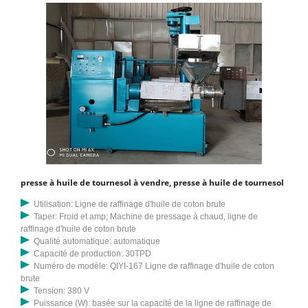
sont : le sésame, le noyau de noix, les graines de thé, les graines de
pin (bon effet de pelage), l'amande et autres huiles riches.
presse à huile de tournesol à vendre, presse à huile de tournesol
Utilisation: Ligne de raffinage d'huile de coton brute
Taper: Froid et amp; Machine de pressage à chaud, ligne de
raffinage d'huile de coton brute
Qualité automatique: automatique
Capacité de production: 30TPD
Numéro de modèle: QIYI-167 Ligne de raffinage d'huile de coton
brute
Tension: 380 V
Puissance (W): basée sur la capacité de la ligne de raffinage de