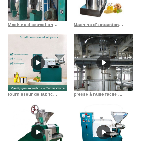
Machine d’extraction d’huile de canola à prix d’usine au Sénégal
Machine d’extraction d’huile de soja, noix de zambie, 6yl 105 3, pour machine à huile
fournisseur de fabricant de machine d’usine d’huile de son de riz
presse à huile facile à utiliser et à entretenir au Congo