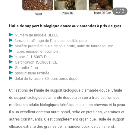
1
/
3
Huile de support biologique douce aux amandes à prix de gros
Numéro de modèle: JL060
fonction: raffinage de l'huile comestible pure
Matière première: huile de soja brute, huile de tournesol, etc.
Taper: équipement complet
capacité: 1-600T/ D
Certification: ISO9001, CE
Garantie: 1 an
produit: huile raffinée
délai de livraison: 30 jours après dépôt
Utilisations de l'huile de support biologique d'amande douce. L’huile
de support biologique d’amande douce pressée à froid est l’un des
meilleurs produits biologiques bénéfiques pour les cheveux et la peau.
Il a un excellent contenu nutritionnel, riche en protéines, vitamines et
autres constituants. C'est complètement organique. Huile de support
efficace extraite des graines de l'amandier doux, ce qui la rend
parfaitement adaptée à une utilisation dans les produits de bain, de