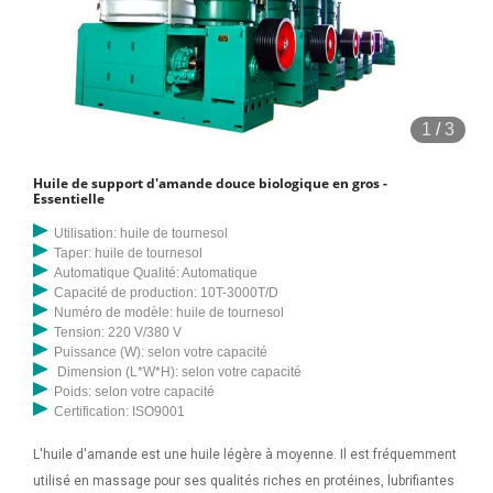
1
/
3
Huile de support d'amande douce biologique en gros -
Essentielle
Utilisation: huile de tournesol
Taper: huile de tournesol
Automatique Qualité: Automatique
Capacité de production: 10T-3000T/D
Numéro de modèle: huile de tournesol
Tension: 220 V/380 V
Puissance (W): selon votre capacité
Dimension (L*W*H): selon votre capacité
Poids: selon votre capacité
Certification: ISO9001
L'huile d'amande est une huile légère à moyenne. Il est fréquemment
utilisé en massage pour ses qualités riches en protéines, lubrifiantes