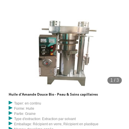
de noyaux d'amandes de la meilleure qualité. Il est riche en vitamines
A, B et E, excellentes pour la peau
1
/
3
Huile d'Amande Douce Bio - Peau & Soins capillaires
Taper: en continu
Forme: Huile
Partie: Graine
Type d'extraction: Extraction par solvant
Emballage: Récipient en verre, Récipient en plastique