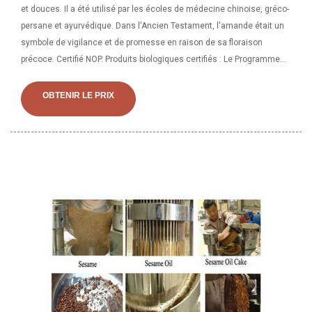
et douces. Il a été utilisé par les écoles de médecine chinoise, gréco-
persane et ayurvédique. Dans l'Ancien Testament, l'amande était un
symbole de vigilance et de promesse en raison de sa floraison
précoce. Certifié NOP. Produits biologiques certifiés : Le Programme
national biologique élabore, met en œuvre et administre des normes
nationales de production, de manipulation et d'étiquetage pour les
OBTENIR LE PRIX
produits agricoles biologiques. Nom botanique : Prunus dulcis
Méthode d'extraction : Pressé à froid Type de traitement : Non raffiné
Origine : Burundi Description : L'huile d'amande douce est un
excellent émollient et est connue pour sa capacité à