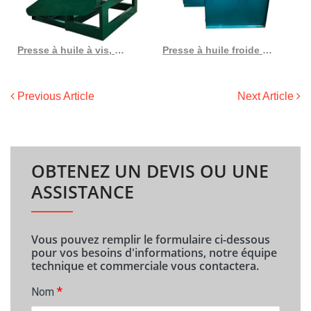
Presse à huile à vis, meilleur prix, huile de cuisson combinée
Presse à huile froide de graines de lin acheter une machine d’extraction dans le sud du Sénégal
Previous Article
Next Article
OBTENEZ UN DEVIS OU UNE
ASSISTANCE
Vous pouvez remplir le formulaire ci-dessous
pour vos besoins d'informations, notre équipe
technique et commerciale vous contactera.
*
Nom