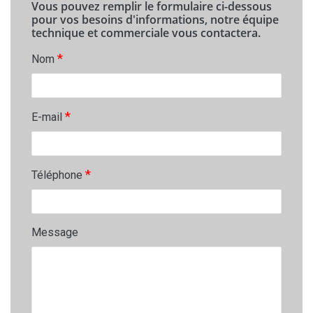
Vous pouvez remplir le formulaire ci-dessous
pour vos besoins d'informations, notre équipe
technique et commerciale vous contactera.
*
Nom
*
E-mail
*
Téléphone
Message