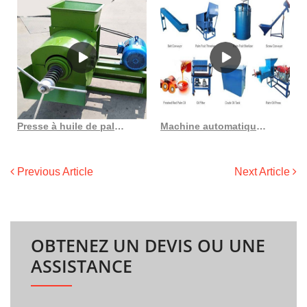
Presse à huile de palme, expulseur d’huile de palme avancé au Cameroun
Machine automatique de presse à huile de palme, livraison gratuite, hj-p09
Previous Article
Next Article
OBTENEZ UN DEVIS OU UNE
ASSISTANCE