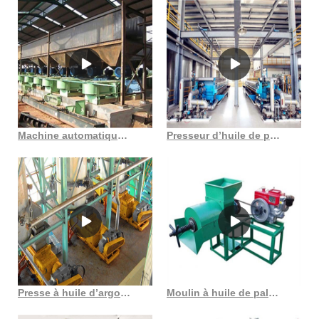
Machine automatique de presse à huile de noix de coco de palmiste au Costa Rica
Presseur d’huile de palme à moteur diesel au meilleur prix au Sénégal
Presse à huile d’argousier à froid, machine à huile de palmiste
Moulin à huile de palmiste rouge, presse à huile de fruit de palme