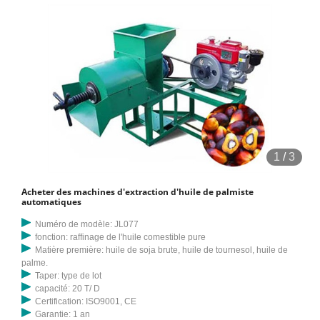
1
/
3
Acheter des machines d'extraction d'huile de palmiste
automatiques
Numéro de modèle: JL077
fonction: raffinage de l'huile comestible pure
Matière première: huile de soja brute, huile de tournesol, huile de
palme.
Taper: type de lot
capacité: 20 T/ D
Certification: ISO9001, CE
Garantie: 1 an