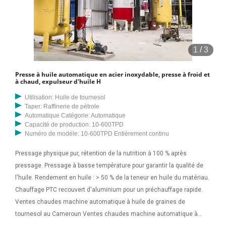
1
/
3
Presse à huile automatique en acier inoxydable, presse à froid et
à chaud, expulseur d'huile H
Utilisation: Huile de tournesol
Taper: Raffinerie de pétrole
Automatique Catégorie: Automatique
Capacité de production: 10-600TPD
Numéro de modèle: 10-600TPD Entièrement continu
Pressage physique pur, rétention de la nutrition à 100 % après
pressage. Pressage à basse température pour garantir la qualité de
l'huile. Rendement en huile : > 50 % de la teneur en huile du matériau.
Chauffage PTC recouvert d'aluminium pour un préchauffage rapide.
Ventes chaudes machine automatique à huile de graines de
tournesol au Cameroun Ventes chaudes machine automatique à