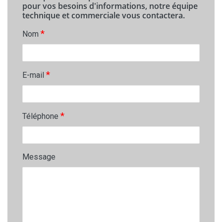
pour vos besoins d'informations, notre équipe
technique et commerciale vous contactera.
*
Nom
*
E-mail
*
Téléphone
Message