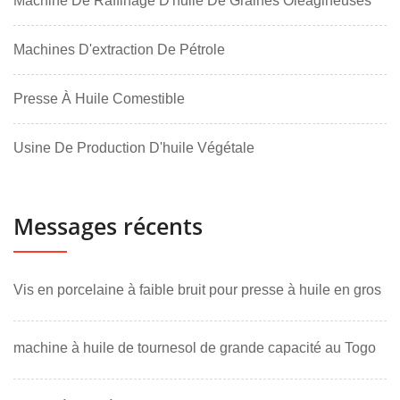
Machine De Raffinage D'huile De Graines Oléagineuses
Machines D'extraction De Pétrole
Presse À Huile Comestible
Usine De Production D'huile Végétale
Messages récents
Vis en porcelaine à faible bruit pour presse à huile en gros
machine à huile de tournesol de grande capacité au Togo