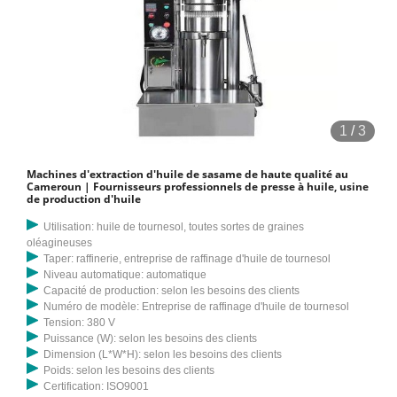
1
/
3
Machines d'extraction d'huile de sasame de haute qualité au
Cameroun | Fournisseurs professionnels de presse à huile, usine
de production d'huile
Utilisation: huile de tournesol, toutes sortes de graines
oléagineuses
Taper: raffinerie, entreprise de raffinage d'huile de tournesol
Niveau automatique: automatique
Capacité de production: selon les besoins des clients
Numéro de modèle: Entreprise de raffinage d'huile de tournesol
Tension: 380 V
Puissance (W): selon les besoins des clients
Dimension (L*W*H): selon les besoins des clients
Poids: selon les besoins des clients
Certification: ISO9001