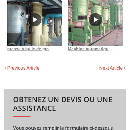
presse à huile de graines noires au Sénégal
Machine automatique d’extraction d’huile d’arachide de pépins de raisin d’amande
Previous Article
Next Article
OBTENEZ UN DEVIS OU UNE
ASSISTANCE
Vous pouvez remplir le formulaire ci-dessous