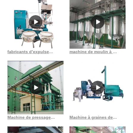
fabricants d’expulseurs d’huile
machine de moulin à huile au Cameroun fournisseurs de moulins à huile en gros
Machine de pressage d’huile de graines d’abrasin au Gabon
Machine à graines de tournesol, expulseur d’huile de son de riz, vie numérique en France