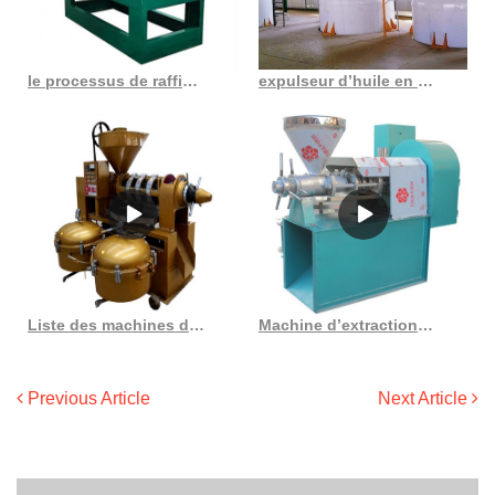
le processus de raffinage alcalin de l’huile de lin vient de peindre au Burundi
expulseur d’huile en gros – fabricants d’expulseur d’huile au Congo Démocratie
Liste des machines de concassage d’huile de canola au Népal
Machine d’extraction d’huile de soja, machine d’extraction par solvant d’huile de soja
Previous Article
Next Article