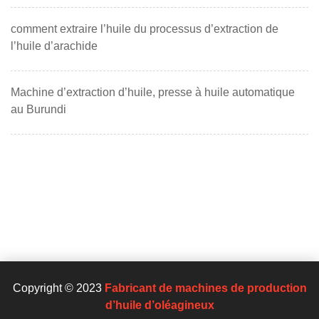
comment extraire l’huile du processus d’extraction de
l’huile d’arachide
Machine d’extraction d’huile, presse à huile automatique
au Burundi
Copyright © 2023
Fabricant de machines de production
d’huile d’oléagineux