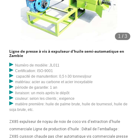
1
/
3
Ligne de presse à vis à expulseur d'huile semi-automatique en
Zambie
Numéro de modèle: JL011
Certification: ISO-9001
capacité de manutention: 0,5 t-30 tonnes/jour
matériau: acier au carbone et acier inoxydable
période de garantie: 1 an
livraison: un mois après le dépôt
couleur: selon les clients ; exigence
matière première: huile de palme brute, huile de tournesol, huile de
soja brute, etc.
ZX85 expulseur de noyau de noix de coco vis d'extraction d'huile
commerciale Ligne de production d'huile : Détail de l'emballage :
ZX85 cuisson chaude pas cher automatique vis commerciale presse