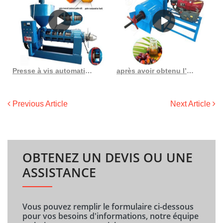
Presse à vis automatique pour huile froide, prix de l’huile de palme au Sénégal
après avoir obtenu l’huile de palmiste brute, nous avons également le palmiste
Previous Article
Next Article
OBTENEZ UN DEVIS OU UNE
ASSISTANCE
Vous pouvez remplir le formulaire ci-dessous
pour vos besoins d'informations, notre équipe