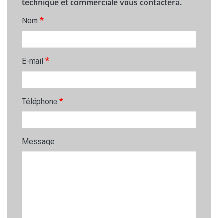
technique et commerciale vous contactera.
*
Nom
*
E-mail
*
Téléphone
Message