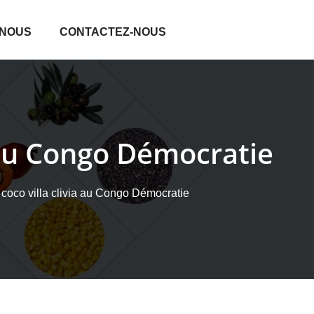
 NOUS
CONTACTEZ-NOUS
a au Congo Démocratie
 coco villa clivia au Congo Démocratie