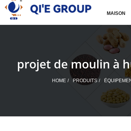
Skip
to
MAISON
content
projet de moulin à h
HOME
PRODUITS
ÉQUIPEMEN