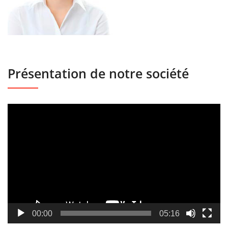
Présentation de notre société
Lecteur
vidéo
00:00
05:16