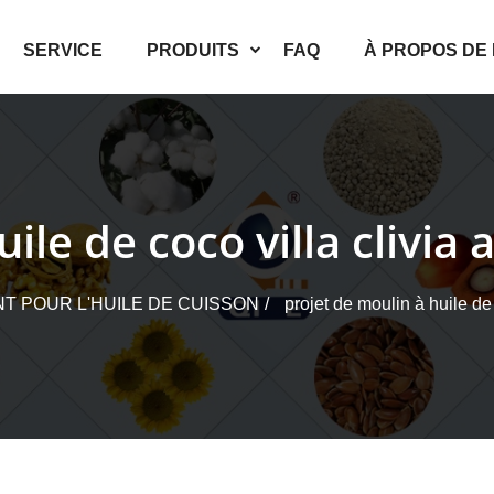
SERVICE
PRODUITS
FAQ
À PROPOS DE
uile de coco villa clivi
T POUR L'HUILE DE CUISSON
projet de moulin à huile de