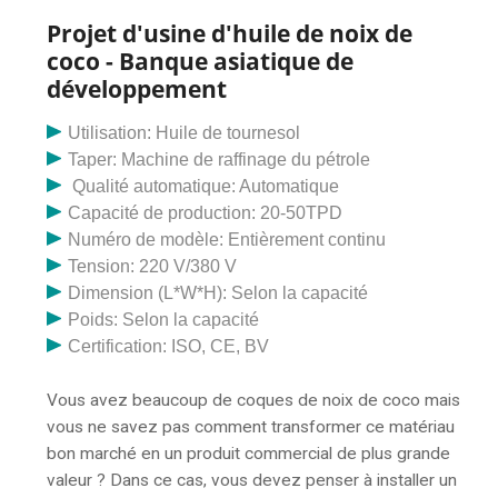
racines dans les domaines de
Projet d'usine d'huile de noix de
coco - Banque asiatique de
développement
Utilisation: Huile de tournesol
Taper: Machine de raffinage du pétrole
Qualité automatique: Automatique
Capacité de production: 20-50TPD
Numéro de modèle: Entièrement continu
Tension: 220 V/380 V
Dimension (L*W*H): Selon la capacité
Poids: Selon la capacité
Certification: ISO, CE, BV
Vous avez beaucoup de coques de noix de coco mais
vous ne savez pas comment transformer ce matériau
bon marché en un produit commercial de plus grande
valeur ? Dans ce cas, vous devez penser à installer un