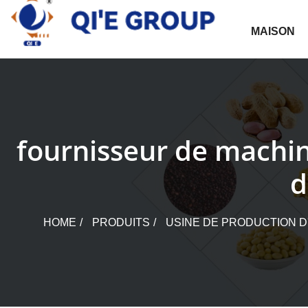
Skip
to
MAISON
content
fournisseur de machin
d
HOME
PRODUITS
USINE DE PRODUCTION D