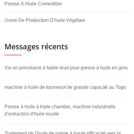
Presse À Huile Comestible
Usine De Production D'huile Végétale
Messages récents
Vis en porcelaine à faible bruit pour presse à huile en gros
machine à huile de tournesol de grande capacité au Togo
Presse à huile à triple chambre, machine industrielle
d’extraction d’huile lourde
Traitement de l’huile de palme à haute efficacité vers la