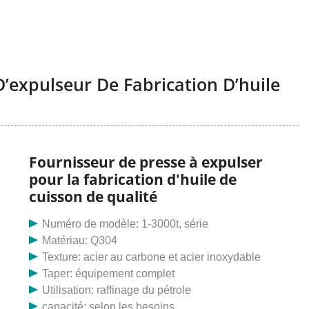
’expulseur De Fabrication D’huile
Fournisseur de presse à expulser
pour la fabrication d'huile de
cuisson de qualité
Numéro de modèle: 1-3000t, série
Matériau: Q304
Texture: acier au carbone et acier inoxydable
Taper: équipement complet
Utilisation: raffinage du pétrole
capacité: selon les besoins