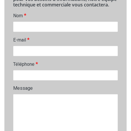
technique et commerciale vous contactera.
*
Nom
*
E-mail
*
Téléphone
Message