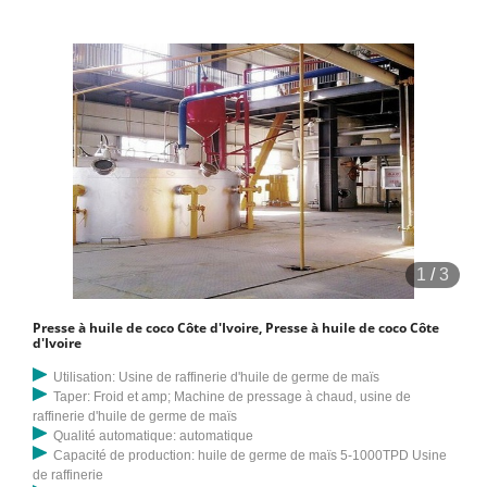
1
/
3
Presse à huile de coco Côte d'Ivoire, Presse à huile de coco Côte
d'Ivoire
Utilisation: Usine de raffinerie d'huile de germe de maïs
Taper: Froid et amp; Machine de pressage à chaud, usine de
raffinerie d'huile de germe de maïs
Qualité automatique: automatique
Capacité de production: huile de germe de maïs 5-1000TPD Usine
de raffinerie