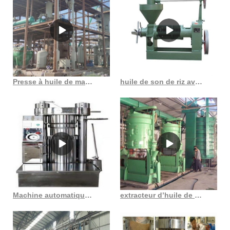
Presse à huile de manivelle expulseur d’huile inoxydable au Sénégal
huile de son de riz avec petite machine en Thaïlande
Machine automatique de pressage à froid d’huile de vis végétale de grande taille
extracteur d’huile de coco compétitif de haute qualité en France