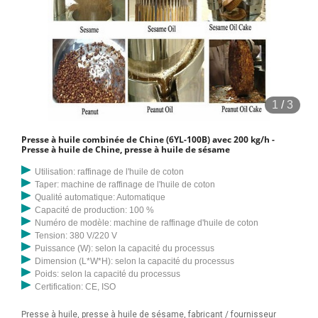
1
/
3
Presse à huile combinée de Chine (6YL-100B) avec 200 kg/h -
Presse à huile de Chine, presse à huile de sésame
Utilisation: raffinage de l'huile de coton
Taper: machine de raffinage de l'huile de coton
Qualité automatique: Automatique
Capacité de production: 100 %
Numéro de modèle: machine de raffinage d'huile de coton
Tension: 380 V/220 V
Puissance (W): selon la capacité du processus
Dimension (L*W*H): selon la capacité du processus
Poids: selon la capacité du processus
Certification: CE, ISO
Presse à huile, presse à huile de sésame, fabricant / fournisseur