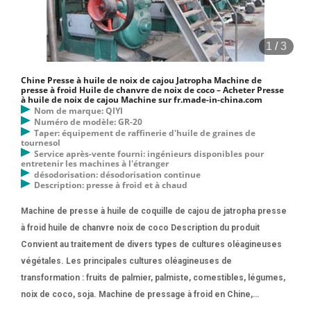
1
/
3
Chine Presse à huile de noix de cajou Jatropha Machine de
presse à froid Huile de chanvre de noix de coco – Acheter Presse
à huile de noix de cajou Machine sur fr.made-in-china.com
Nom de marque: QIYI
Numéro de modèle: GR-20
Taper: équipement de raffinerie d'huile de graines de
tournesol
Service après-vente fourni: ingénieurs disponibles pour
entretenir les machines à l'étranger
désodorisation: désodorisation continue
Description: presse à froid et à chaud
Machine de presse à huile de coquille de cajou de jatropha presse
à froid huile de chanvre noix de coco Description du produit
Convient au traitement de divers types de cultures oléagineuses
végétales. Les principales cultures oléagineuses de
transformation : fruits de palmier, palmiste, comestibles, légumes,
noix de coco, soja. Machine de pressage à froid en Chine,