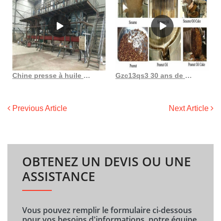
Chine presse à huile presseur moulin à huile presse à huile huile
Gzc13qs3 30 ans de garantie de qualité machine à expulser l’huile de moutarde
Previous Article
Next Article
OBTENEZ UN DEVIS OU UNE
ASSISTANCE
Vous pouvez remplir le formulaire ci-dessous
pour vos besoins d'informations, notre équipe