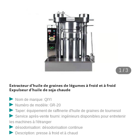
pressage, ligne de production d'extraction par solvant d'huile de
cuisson et raffinage d'huile de cuisson
1
/
3
Extracteur d'huile de graines de légumes à froid et à froid
Expulseur d'huile de soja chaude
Nom de marque: QIYI
Numéro de modèle: GR-20
Taper: équipement de raffinerie d'huile de graines de tournesol
Service après-vente fourni: ingénieurs disponibles pour entretenir
les machines à l'étranger
désodorisation: désodorisation continue
Description: presse à froid et à chaud