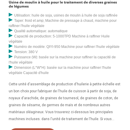
Usine de moulin à huile pour le traitement de diverses graines
de légumes
Utilisation: huile de soja, usines de moulin à huile de soja raffinée
Taper: froid et amp; Machine de pressage à chaud, machine pour
raffiner l'huile végétale
Qualité automatique: automatique
Capacité de production: 5-1000TPD Machine à raffiner Huile
végétale
Numéro de modèle: QIYI-950 Machine pour raffiner l'huile végétale
Tension: 380 V
Puissance (W): basée sur la machine pour raffiner la capacité de
l'huile végétale
Dimension (L*W*H): basée sur la machine pour raffiner l'huile
végétale Capacité d'huile
Cette unité d'assemblage de production d'huilerie à petite échelle est
un bon choix pour fabriquer de l'huile de cuisson à partir de soja, de
noyaux d'arachide, de graines de tournesol, de graines de coton, de
graines de sésame, de germes de maïs et de nombreux autres
matériaux oléagineux. Vous trouverez ci-dessous les principales
machines incluses. dans l'unité de traitement de l'huile. Si vous
souhaitez démarrer une ou une petite entreprise de fabrication d’huile