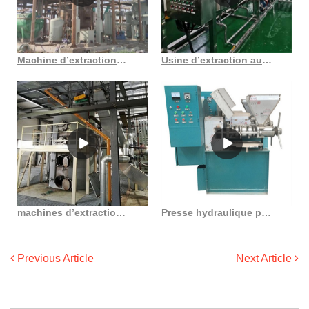
Machine d’extraction d’huile de graines de thé de graines de sésame la plus vendue en usine
Usine d’extraction automatique d’huile de son de riz par pression à froid au Gabon
machines d’extraction de solvants d’huile machines à céréales et à huile au Costa Rica
Presse hydraulique pour extraction d’huile de graines de neem, prix de gros
Previous Article
Next Article