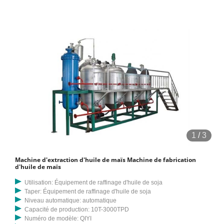
1
/
3
Machine d'extraction d'huile de maïs Machine de fabrication
d'huile de maïs
Utilisation: Équipement de raffinage d'huile de soja
Taper: Équipement de raffinage d'huile de soja
Niveau automatique: automatique
Capacité de production: 10T-3000TPD
Numéro de modèle: QIYI