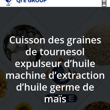
content
Cuisson des graines
de tournesol
expulseur d’huile
machine d’extraction
d’huile germe de
maïs