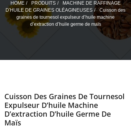
HOME
PRODUITS
MACHINE DE RAFFINAGE
D'HUILE DE GRAINES OLÉAGINEUSES
Cuisson des
graines de tournesol expulseur d’huile machine
d’extraction d’huile germe de maïs
Cuisson Des Graines De Tournesol
Expulseur D’huile Machine
D’extraction D’huile Germe De
Maïs