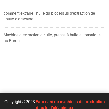
comment extraire l’huile du processus d’extraction de
l’huile d’arachide
Machine d’extraction d’huile, presse à huile automatique
au Burundi
Copyright © 2023
Fabricant de machines de production
d’huile d’oléagineux