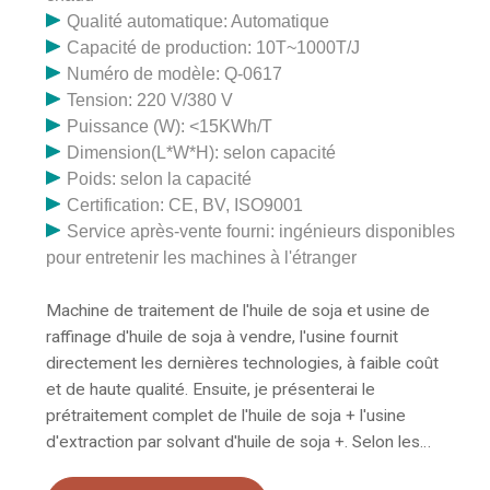
Qualité automatique: Automatique
Capacité de production: 10T~1000T/J
Numéro de modèle: Q-0617
Tension: 220 V/380 V
Puissance (W): <15KWh/T
Dimension(L*W*H): selon capacité
Poids: selon la capacité
Certification: CE, BV, ISO9001
Service après-vente fourni: ingénieurs disponibles
pour entretenir les machines à l'étranger
Machine de traitement de l'huile de soja et usine de
raffinage d'huile de soja à vendre, l'usine fournit
directement les dernières technologies, à faible coût
et de haute qualité. Ensuite, je présenterai le
prétraitement complet de l'huile de soja + l'usine
d'extraction par solvant d'huile de soja +. Selon les
méthodes d'extraction d'huile, la machine d'extraction