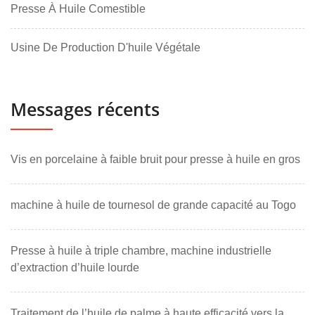
Presse À Huile Comestible
Usine De Production D'huile Végétale
Messages récents
Vis en porcelaine à faible bruit pour presse à huile en gros
machine à huile de tournesol de grande capacité au Togo
Presse à huile à triple chambre, machine industrielle
d’extraction d’huile lourde
Traitement de l’huile de palme à haute efficacité vers la