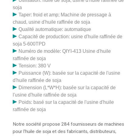
Utilisation: huile de soja, usine d'huile raffinée de
soja
Taper: froid et amp; Machine de pressage à
chaud, usine d'huile raffinée de soja
Qualité automatique: automatique
Capacité de production: usine d'huile raffinée de
soja 5-600TPD
Numéro de modèle: QIYI-413 Usine d'huile
raffinée de soja
Tension: 380 V
Puissance (W): basée sur la capacité de l'usine
d'huile raffinée de soja
Dimension (L*W*H): basée sur la capacité de
l'usine d'huile raffinée de soja
Poids: basé sur la capacité de l'usine d'huile
raffinée de soja
Notre société propose 284 fournisseurs de machines
pour l'huile de soja et des fabricants, distributeurs,