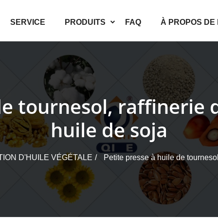
SERVICE
PRODUITS
FAQ
À PROPOS DE
de tournesol, raffinerie
huile de soja
ION D'HUILE VÉGÉTALE
Petite presse à huile de tournesol