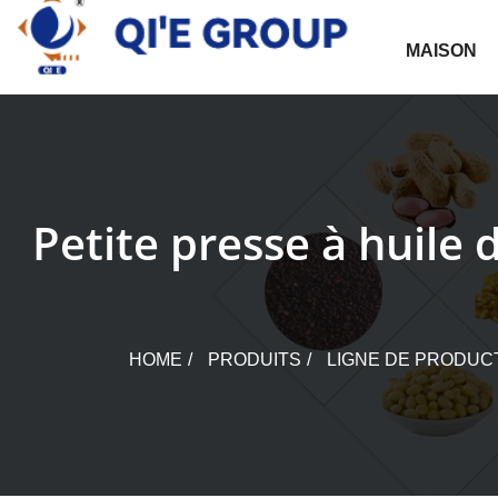
Skip
to
MAISON
content
Petite presse à huile 
HOME
PRODUITS
LIGNE DE PRODUCT