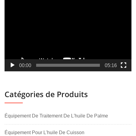
Lecteur
vidéo
00:00
05:16
Catégories de Produits
Équipement De Traitement De L'huile De Palme
Équipement Pour L'huile De Cuisson