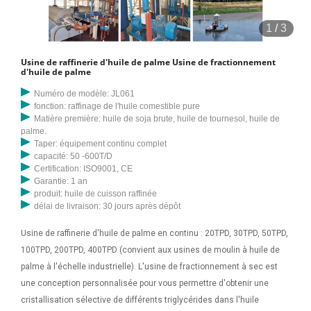
1
/
3
Usine de raffinerie d'huile de palme Usine de fractionnement
d'huile de palme
Numéro de modèle: JL061
fonction: raffinage de l'huile comestible pure
Matière première: huile de soja brute, huile de tournesol, huile de
palme.
Taper: équipement continu complet
capacité: 50 -600T/D
Certification: ISO9001, CE
Garantie: 1 an
produit: huile de cuisson raffinée
délai de livraison: 30 jours après dépôt
Usine de raffinerie d'huile de palme en continu : 20TPD, 30TPD, 50TPD,
100TPD, 200TPD, 400TPD (convient aux usines de moulin à huile de
palme à l'échelle industrielle). L'usine de fractionnement à sec est
une conception personnalisée pour vous permettre d'obtenir une
cristallisation sélective de différents triglycérides dans l'huile