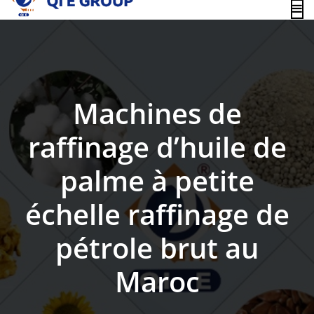
content
Machines de
raffinage d’huile de
palme à petite
échelle raffinage de
pétrole brut au
Maroc