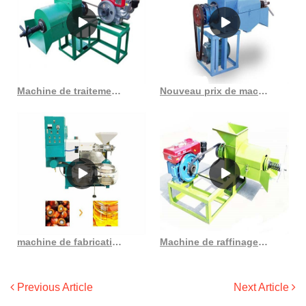
Machine de traitement d’huile de palmiste de nouveau style 2023 avec ce au Gabon
Nouveau prix de machine à huile de palme conçu de 500 kg/h au Maroc
machine de fabrication d’huile de palme fournisseurs d’huile de palme en gros en Côte d’Ivoire
Machine de raffinage d’extraction de pressage d’huile de traitement d’huile de palme
Previous Article
Next Article