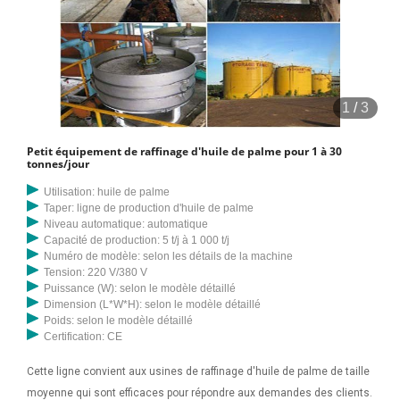
1
/
3
Petit équipement de raffinage d'huile de palme pour 1 à 30
tonnes/jour
Utilisation: huile de palme
Taper: ligne de production d'huile de palme
Niveau automatique: automatique
Capacité de production: 5 t/j à 1 000 t/j
Numéro de modèle: selon les détails de la machine
Tension: 220 V/380 V
Puissance (W): selon le modèle détaillé
Dimension (L*W*H): selon le modèle détaillé
Poids: selon le modèle détaillé
Certification: CE
Cette ligne convient aux usines de raffinage d'huile de palme de taille
moyenne qui sont efficaces pour répondre aux demandes des clients.