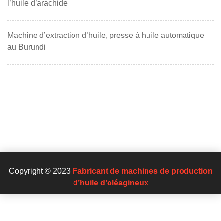
l’huile d’arachide
Machine d’extraction d’huile, presse à huile automatique
au Burundi
Copyright © 2023
Fabricant de machines de production
d’huile d’oléagineux