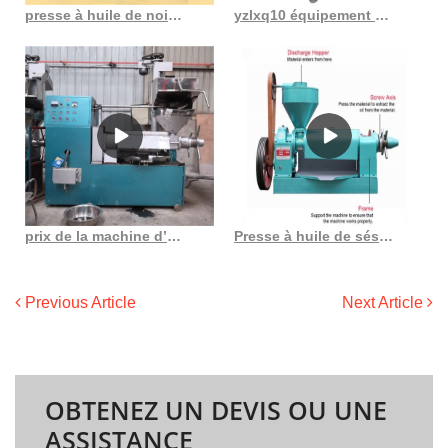
presse à huile de noix de coco froide au Togo
yzlxq10 équipement de transformation du soja production d’huile de noix au Maroc
prix de la machine d’extraction d’huile de fabrication verte hj p07 au Gabon
Presse à huile de sésame de type hydraulique, machine à presser l’huile de sésame, noix de coco
Previous Article
Next Article
OBTENEZ UN DEVIS OU UNE
ASSISTANCE