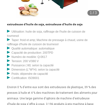
1
/
3
extrudeuse d'huile de soja, extrudeuse d'huile de soja
Utilisation: huile de soja, raffinage de l'huile de cuisson de
tournesol
Taper: froid et amp; Machine de pressage à chaud, usine de
raffinage d'huile de cuisson de tournesol
Qualité automatique: automatique
Capacité de production: 200TPD
Numéro de modèle: Q-0617
Tension: 200 V/380 V
Puissance ( W): selon la capacité
Dimension (L*W*H): selon la capacité
Poids: dépendre de capacité
Certification: ISO9001
Environ 0 % d'entre eux sont des extrudeuses de plastique, 39 % des
presses à huile et 4 % des machines de traitement des aliments pour
animaux. Une large gamme d'options de machine d'extrudeuse
d'huile de soja s'offre à vous. 3 196 produits à prix machine à base