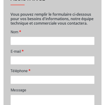
Vous pouvez remplir le formulaire ci-dessous
pour vos besoins d'informations, notre équipe
technique et commerciale vous contactera.
*
Nom
*
E-mail
*
Téléphone
Message