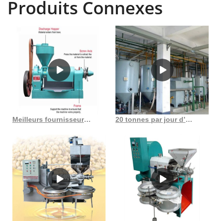
Produits Connexes
Meilleurs fournisseurs de presses à huile en gros de presse à huile au Togo
20 tonnes par jour d’huile de karité expulsée en Côte d’Ivoire