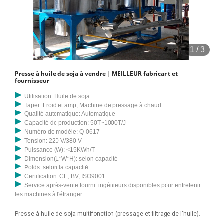
1
/
3
Presse à huile de soja à vendre | MEILLEUR fabricant et
fournisseur
Utilisation: Huile de soja
Taper: Froid et amp; Machine de pressage à chaud
Qualité automatique: Automatique
Capacité de production: 50T~1000T/J
Numéro de modèle: Q-0617
Tension: 220 V/380 V
Puissance (W): <15KWh/T
Dimension(L*W*H): selon capacité
Poids: selon la capacité
Certification: CE, BV, ISO9001
Service après-vente fourni: ingénieurs disponibles pour entretenir
les machines à l'étranger
Presse à huile de soja multifonction (pressage et filtrage de l'huile).