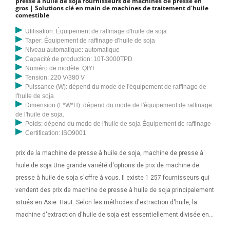
presse à huile de soja fournisseurs de machines de presse en
gros | Solutions clé en main de machines de traitement d'huile
comestible
Utilisation: Équipement de raffinage d'huile de soja
Taper: Équipement de raffinage d'huile de soja
Niveau automatique: automatique
Capacité de production: 10T-3000TPD
Numéro de modèle: QIYI
Tension: 220 V/380 V
Puissance (W): dépend du mode de l'équipement de raffinage de
l'huile de soja
Dimension (L*W*H): dépend du mode de l'équipement de raffinage
de l'huile de soja.
Poids: dépend du mode de l'huile de soja Équipement de raffinage
Certification: ISO9001
prix de la machine de presse à huile de soja, machine de presse à
huile de soja Une grande variété d'options de prix de machine de
presse à huile de soja s'offre à vous. Il existe 1 257 fournisseurs qui
vendent des prix de machine de presse à huile de soja principalement
situés en Asie. Haut. Selon les méthodes d'extraction d'huile, la
machine d'extraction d'huile de soja est essentiellement divisée en
deux types, la presse à huile à vis et l'usine d'extraction par solvant.