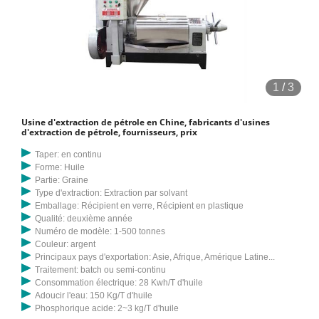
1
/
3
Usine d'extraction de pétrole en Chine, fabricants d'usines
d'extraction de pétrole, fournisseurs, prix
Taper: en continu
Forme: Huile
Partie: Graine
Type d'extraction: Extraction par solvant
Emballage: Récipient en verre, Récipient en plastique
Qualité: deuxième année
Numéro de modèle: 1-500 tonnes
Couleur: argent
Principaux pays d'exportation: Asie, Afrique, Amérique Latine...
Traitement: batch ou semi-continu
Consommation électrique: 28 Kwh/T d'huile
Adoucir l'eau: 150 Kg/T d'huile
Phosphorique acide: 2~3 kg/T d'huile