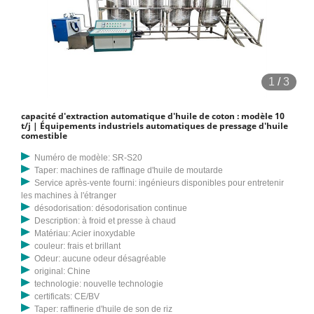
1
/
3
capacité d'extraction automatique d'huile de coton : modèle 10
t/j | Équipements industriels automatiques de pressage d'huile
comestible
Numéro de modèle: SR-S20
Taper: machines de raffinage d'huile de moutarde
Service après-vente fourni: ingénieurs disponibles pour entretenir
les machines à l'étranger
désodorisation: désodorisation continue
Description: à froid et presse à chaud
Matériau: Acier inoxydable
couleur: frais et brillant
Odeur: aucune odeur désagréable
original: Chine
technologie: nouvelle technologie
certificats: CE/BV
Taper: raffinerie d'huile de son de riz