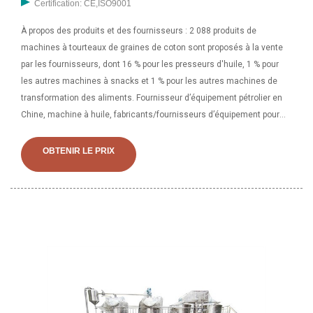
Certification: CE,ISO9001
À propos des produits et des fournisseurs : 2 088 produits de
machines à tourteaux de graines de coton sont proposés à la vente
par les fournisseurs, dont 16 % pour les presseurs d'huile, 1 % pour
les autres machines à snacks et 1 % pour les autres machines de
transformation des aliments. Fournisseur d’équipement pétrolier en
Chine, machine à huile, fabricants/fournisseurs d’équipement pour
l’huile de palme - . Équipement pétrolier, machine à huile, fabricant /
fournisseur d'équipement pour l'huile de palme en Chine, offrant
OBTENIR LE PRIX
Factory Eto (EO)