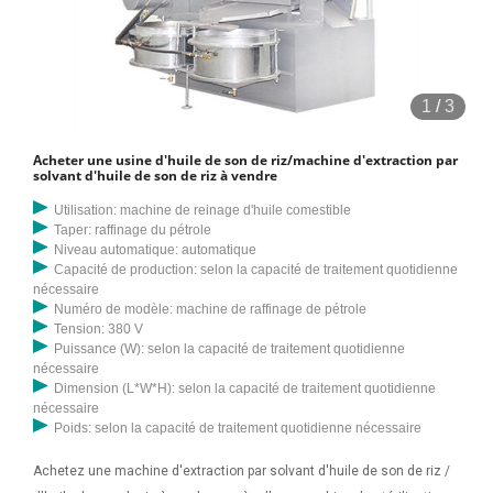
1
/
3
Acheter une usine d'huile de son de riz/machine d'extraction par
solvant d'huile de son de riz à vendre
Utilisation: machine de reinage d'huile comestible
Taper: raffinage du pétrole
Niveau automatique: automatique
Capacité de production: selon la capacité de traitement quotidienne
nécessaire
Numéro de modèle: machine de raffinage de pétrole
Tension: 380 V
Puissance (W): selon la capacité de traitement quotidienne
nécessaire
Dimension (L*W*H): selon la capacité de traitement quotidienne
nécessaire
Poids: selon la capacité de traitement quotidienne nécessaire
Achetez une machine d'extraction par solvant d'huile de son de riz /