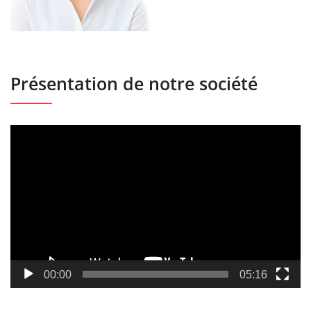
Présentation de notre société
Lecteur
vidéo
00:00
05:16