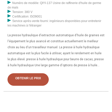
Numéro de modèle: QIYI-137 Usine de raffinerie d'huile de germe
de maïs
Tension: 380 V
Certification: ISO9001
Service après-vente fourni: ingénieurs disponibles pour entretenir
les machines à l'étranger
La presse hydraulique d'extraction automatique d'huile de graines est
l'équipement le plus avancé et constitue actuellement le meilleur
choix au lieu d'un travailleur manuel. La presse à huile hydraulique
automatique est la plus facile à utiliser, ayant le rendement en huile
le plus élevé. presse à huile hydraulique pour beurre de cacao, presse
à huile hydraulique Une large gamme d'options de presse à huile
hydraulique pour beurre de cacao s'offre à vous comme des garantie
de noyau
OBTENIR LE PRIX