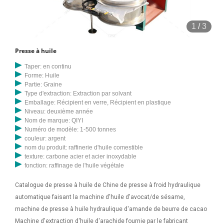
1
/
3
Presse à huile
Taper: en continu
Forme: Huile
Partie: Graine
Type d'extraction: Extraction par solvant
Emballage: Récipient en verre, Récipient en plastique
Niveau: deuxième année
Nom de marque: QIYI
Numéro de modèle: 1-500 tonnes
couleur: argent
nom du produit: raffinerie d'huile comestible
texture: carbone acier et acier inoxydable
fonction: raffinage de l'huile végétale
Catalogue de presse à huile de Chine de presse à froid hydraulique
automatique faisant la machine d'huile d'avocat/de sésame,
machine de presse à huile hydraulique d'amande de beurre de cacao
Machine d'extraction d'huile d'arachide fournie par le fabricant