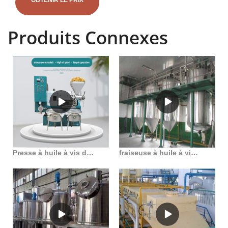
OBTENIR LE PRIX
lorsque la matière première est chargée dans le
Produits Connexes
Presse à huile à vis dl zyj10, presse à huile de sésame facile au Burundi
fraiseuse à huile à vis multifonctionnelle au Costa Rica