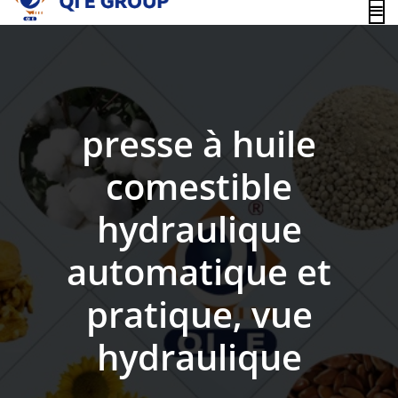
content
presse à huile
comestible
hydraulique
automatique et
pratique, vue
hydraulique