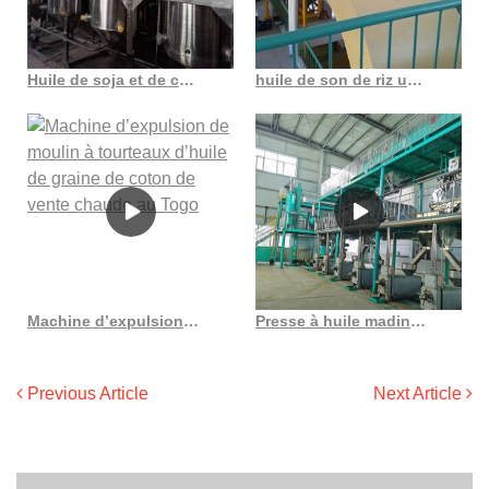
Huile de soja et de canola multifonction en Chine, vente en gros
huile de son de riz un aperçu des sujets scientifiques directs au Costa Rica
Machine d’expulsion de moulin à tourteaux d’huile de graine de coton de vente chaude au Togo
Presse à huile madina pour presse à huile, machine de compression à froid
Previous Article
Next Article