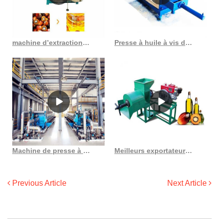
machine d’extraction d’huile de palme au meilleur prix à éroder
Presse à huile à vis de palme yzyx168 entièrement automatique, huile froide au Costa Rica
Machine de presse à huile de palmiste en fibre de palme à bas prix 15t 18t d
Meilleurs exportateurs de presses à huile de palme à vis dans la liste de prix de Ludhiana
Previous Article
Next Article