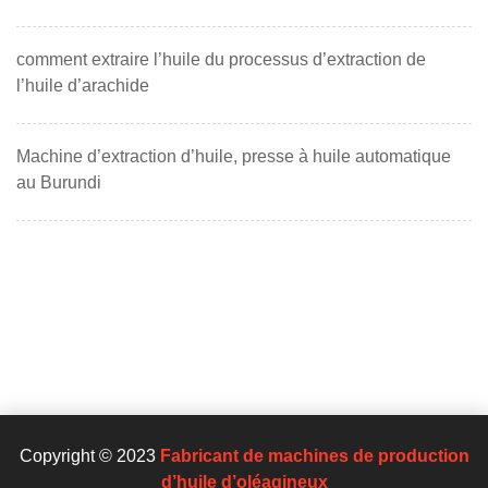
comment extraire l’huile du processus d’extraction de
l’huile d’arachide
Machine d’extraction d’huile, presse à huile automatique
au Burundi
Copyright © 2023
Fabricant de machines de production
d’huile d’oléagineux