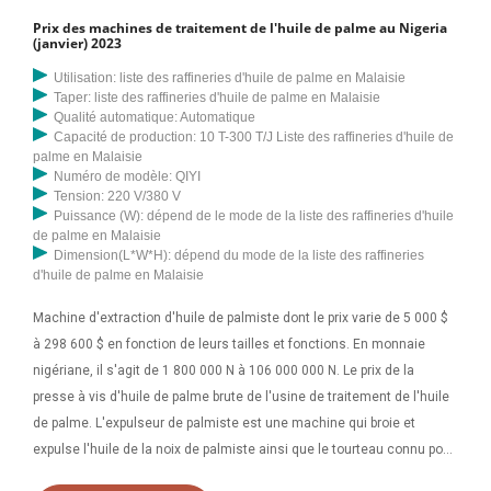
Prix des machines de traitement de l'huile de palme au Nigeria
(janvier) 2023
Utilisation: liste des raffineries d'huile de palme en Malaisie
Taper: liste des raffineries d'huile de palme en Malaisie
Qualité automatique: Automatique
Capacité de production: 10 T-300 T/J Liste des raffineries d'huile de
palme en Malaisie
Numéro de modèle: QIYI
Tension: 220 V/380 V
Puissance (W): dépend de le mode de la liste des raffineries d'huile
de palme en Malaisie
Dimension(L*W*H): dépend du mode de la liste des raffineries
d'huile de palme en Malaisie
Machine d'extraction d'huile de palmiste dont le prix varie de 5 000 $
à 298 600 $ en fonction de leurs tailles et fonctions. En monnaie
nigériane, il s'agit de 1 800 000 N à 106 000 000 N. Le prix de la
presse à vis d'huile de palme brute de l'usine de traitement de l'huile
de palme. L'expulseur de palmiste est une machine qui broie et
expulse l'huile de la noix de palmiste ainsi que le tourteau connu pour
son équilibre énergétique et protéique, sa haute teneur en fibres, son