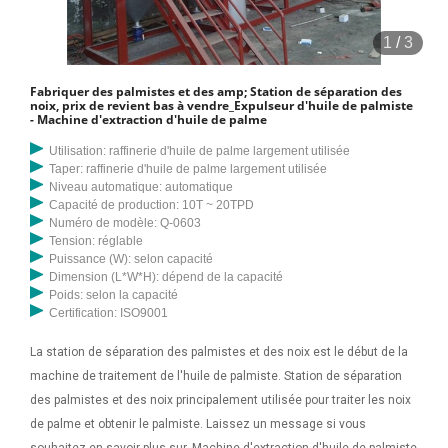
1
/
3
Fabriquer des palmistes et des amp; Station de séparation des
noix, prix de revient bas à vendre_Expulseur d'huile de palmiste
- Machine d'extraction d'huile de palme
Utilisation: raffinerie d'huile de palme largement utilisée
Taper: raffinerie d'huile de palme largement utilisée
Niveau automatique: automatique
Capacité de production: 10T ~ 20TPD
Numéro de modèle: Q-0603
Tension: réglable
Puissance (W): selon capacité
Dimension (L*W*H): dépend de la capacité
Poids: selon la capacité
Certification: ISO9001
La station de séparation des palmistes et des noix est le début de la
machine de traitement de l'huile de palmiste. Station de séparation
des palmistes et des noix principalement utilisée pour traiter les noix
de palme et obtenir le palmiste. Laissez un message si vous