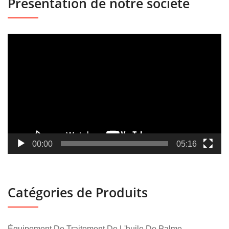
Présentation de notre société
Lecteur
vidéo
00:00
05:16
Catégories de Produits
Équipement De Traitement De L'huile De Palme