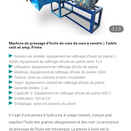
1
/
3
Machine de pressage d'huile de noix de coco à vendre | Faible
coût et amp; Prime
Numéro de modèle: équipement de raffinage d'huile de palme 1-
3000t, équipement de raffinage d'huile de palme série YL3
Utilisation: équipement de raffinage d'huile de palme
Matériau: équipement de raffinage d'huile de palme Q304
Texture: acier au carbone et acier inoxydable
Taper: équipement complet de raffinage d'huile de palme
Garantie limitée: 1 an
Capacité: 2- Équipement de raffinage d'huile de palme 600 T
Certification: ISO et CE
Emballage: selon les besoins du client
Il s'agit d'une presse à huile à vis à usage courant, conçue pour
expulser l'huile des graines oléagineuses et des noix. Le processus
de pressage de l’huile est mécanique. La presse à huile est la