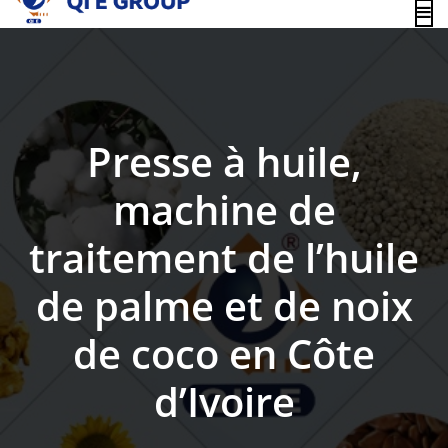
content
Presse à huile,
machine de
traitement de l’huile
de palme et de noix
de coco en Côte
d’Ivoire