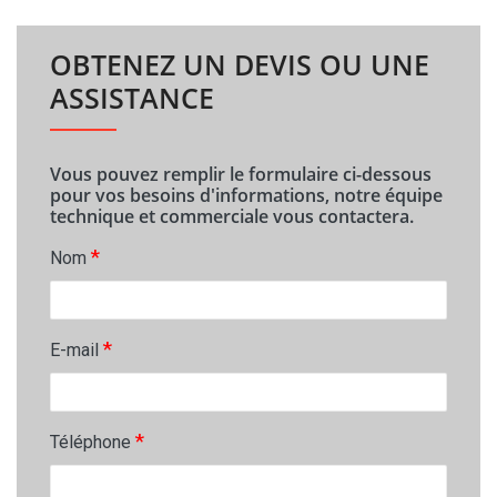
OBTENEZ UN DEVIS OU UNE
ASSISTANCE
Vous pouvez remplir le formulaire ci-dessous
pour vos besoins d'informations, notre équipe
technique et commerciale vous contactera.
*
Nom
*
E-mail
*
Téléphone