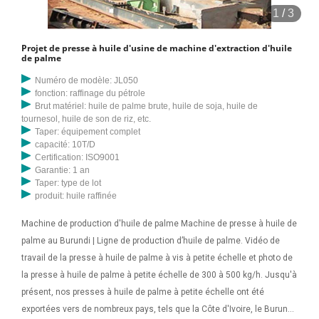
1
/
3
Projet de presse à huile d'usine de machine d'extraction d'huile
de palme
Numéro de modèle: JL050
fonction: raffinage du pétrole
Brut matériel: huile de palme brute, huile de soja, huile de
tournesol, huile de son de riz, etc.
Taper: équipement complet
capacité: 10T/D
Certification: ISO9001
Garantie: 1 an
Taper: type de lot
produit: huile raffinée
Machine de production d'huile de palme Machine de presse à huile de
palme au Burundi | Ligne de production d’huile de palme. Vidéo de
travail de la presse à huile de palme à vis à petite échelle et photo de
la presse à huile de palme à petite échelle de 300 à 500 kg/h. Jusqu'à
présent, nos presses à huile de palme à petite échelle ont été
exportées vers de nombreux pays, tels que la Côte d'Ivoire, le Burundi,