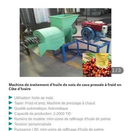
1
/
3
Machine de traitement d'huile de noix de coco pressée à froid en
Côte d'Ivoire
Utilisation: huile de maïs
Taper: Froid et amp; Machine de pressage à chaud
Qualité automatique: Automatique
Capacité de production: 2-2000 T/D
Numéro de modèle: mini-usine de raffinage d'huile de palme
Tension: personnalisée
Puissance ( W): mini-usine de raffinage d'huile de palme