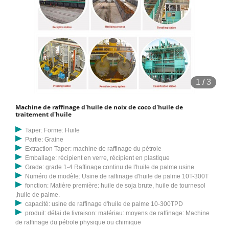
1
/
3
Machine de raffinage d'huile de noix de coco d'huile de
traitement d'huile
Taper: Forme: Huile
Partie: Graine
Extraction Taper: machine de raffinage du pétrole
Emballage: récipient en verre, récipient en plastique
Grade: grade 1-4 Raffinage continu de l'huile de palme usine
Numéro de modèle: Usine de raffinage d'huile de palme 10T-300T
fonction: Matière première: huile de soja brute, huile de tournesol
,huile de palme.
capacité: usine de raffinage d'huile de palme 10-300TPD
produit: délai de livraison: matériau: moyens de raffinage: Machine
de raffinage du pétrole physique ou chimique