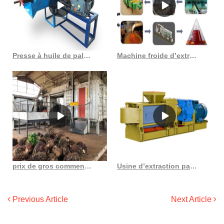
Presse à huile de palme hydraulique, moulin à huile à usage commercial
Machine froide d’extrait de presse d’huile de noix de coco de palme au Gabon
prix de gros comment choisir une bonne liste de plantes d’extraction d’huile de palme
Usine d’extraction par solvant d’huile de palme/huile de palme intermittente en France
Previous Article
Next Article