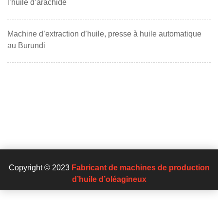
l’huile d’arachide
Machine d’extraction d’huile, presse à huile automatique
au Burundi
Copyright © 2023
Fabricant de machines de production
d’huile d’oléagineux