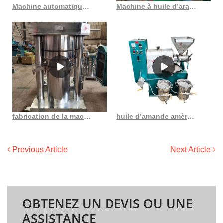
Machine automatique à huile d’arachide 2023 la plus populaire au Togo
Machine à huile d’arachide de sésame yzyx168, prix d’usine, huile au maroc
fabrication de la machine de raffinerie d’huile de soja offre une machine à huile
huile d’amande amère de haute qualité, bienfaits pour la santé, vente en gros en France
Previous Article
Next Article
OBTENEZ UN DEVIS OU UNE
ASSISTANCE