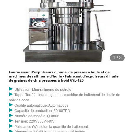
1
/
3
Fournisseur d'expulseurs d'huile, de presses à huile et de
machines de raffinerie d'huile - Fabricant d'expulseurs d'huile
de graines de chia pressées à froid 6YL-120
Utilisation: Mini-raffinerie de pétrole
Taper: Torréfacteur de graines, machine de traitement de l'huile de
noix de coco
Qualité automatique: Automatique
Capacité de production: 30-60TPD
Numéro de modèle: Q-0806
Tension: 220V380V440V
Puissance (W): selon la quantité de traitement
Dimension (L*W*H): selon la quantité traitée