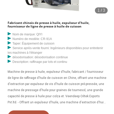
1
/
3
Fabricant chinois de presse à huile, expulseur d'huile,
fournisseur de ligne de presse à huile de cuisson
Nom de marque: QIYI
Numéro de modèle: CR-91A
Taper: Équipement de cuisson
Service après-vente fourni: Ingénieurs disponibles pour entretenir
les machines à l'étranger
désodorisation: désodorisation continue
Description: raffinage par lots et continu
Machine de presse à huile, expulseur d'huile, fabricant / fournisseur
de ligne de raffinage d'huile de cuisson en Chine, offrant une machine
d'extraction par expulseur de vis d'huile de cuisson pré-pressée, une
machine de pressage d'huile pour graines de tournesol, une grande
capacité de presse à huile pour colza et. Veendeep Oiltek Exports
Pvt.ltd. - Offrant un expulseur d'huile, une machine d'extraction d'huile
à base de plantes, un expulseur à Raigad, Maharashtra. Lisez à