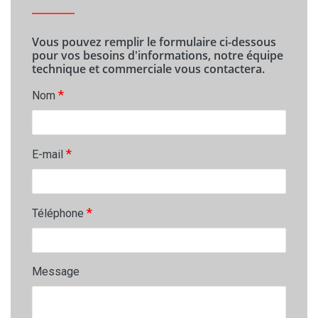
Vous pouvez remplir le formulaire ci-dessous
pour vos besoins d'informations, notre équipe
technique et commerciale vous contactera.
*
Nom
*
E-mail
*
Téléphone
Message