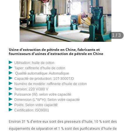
1
/
3
Usine d'extraction de pétrole en Chine, fabricants et
fournisseurs d'usines d'extraction de pétrole en Chine
Utilisation: huile de coton
Taper: raffinerie d'huile de coton
Qualité automatique: Automatique
Capacité de production: 10T-3000T/D
Numéro de modèle: raffinerie d'huile de coton
Tension: 220 V/380 V
Puissance (W): selon votre capacité
Dimension (L*W*H): Selon votre capacité
Poids: Selon votre capacité
Certification: ISO9001
Environ 31 % d'entre eux sont des presseurs d'huile, 10 % sont des
équipements de séparation et 1 % sont des purificateurs d'huile de