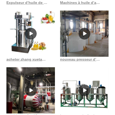
Expulseur d’huile de presse à froid en gros au Burkina Faso
Machines à huile d’amande de presse à froid approuvées ISO au Gabon
acheter zhang xuetang sésame soja huile de cuisson huile comestible huile comestible
nouveau presseur d’huile à haut rendement au Gabon