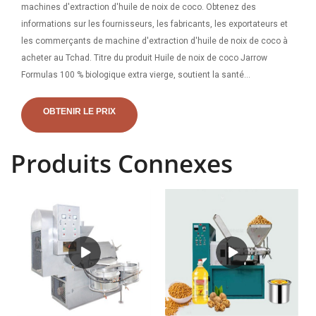
machines d'extraction d'huile de noix de coco. Obtenez des
informations sur les fournisseurs, les fabricants, les exportateurs et
les commerçants de machine d'extraction d'huile de noix de coco à
acheter au Tchad. Titre du produit Huile de noix de coco Jarrow
Formulas 100 % biologique extra vierge, soutient la santé
cardiovasculaire, 1000 mg, 120 gélules Note moyenne : ( 4,8 ) sur 5
étoiles 6 notes ,
OBTENIR LE PRIX
Produits Connexes