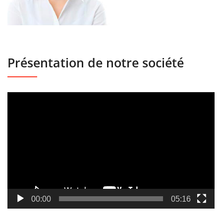
Présentation de notre société
Lecteur
vidéo
00:00
05:16