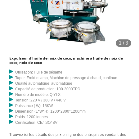
1
/
3
Expulseur d'huile de noix de coco, machine à huile de noix de
coco, noix de coco
Utilisation: Huile de sésame
Taper: Froid et amp; Machine de pressage à chaud, continue
Qualité automatique: automatique
Capacité de production: 100-3000TPD
Numéro de modèle: QIYI-X
Tension: 220 V / 380 V / 440 V
Puissance ( W): 15KW
Dimension (L*W*H): 1200*2800*1200mm
Poids: 1200 tonnes
Certification: CE/ ISO/ BV
Trouvez ici les détails des prix en ligne des entreprises vendant des