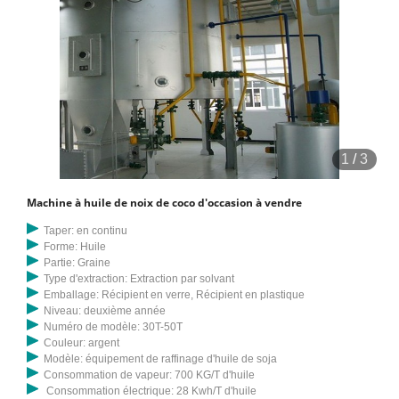
1
/
3
Machine à huile de noix de coco d'occasion à vendre
Taper: en continu
Forme: Huile
Partie: Graine
Type d'extraction: Extraction par solvant
Emballage: Récipient en verre, Récipient en plastique
Niveau: deuxième année
Numéro de modèle: 30T-50T
Couleur: argent
Modèle: équipement de raffinage d'huile de soja
Consommation de vapeur: 700 KG/T d'huile
Consommation électrique: 28 Kwh/T d'huile