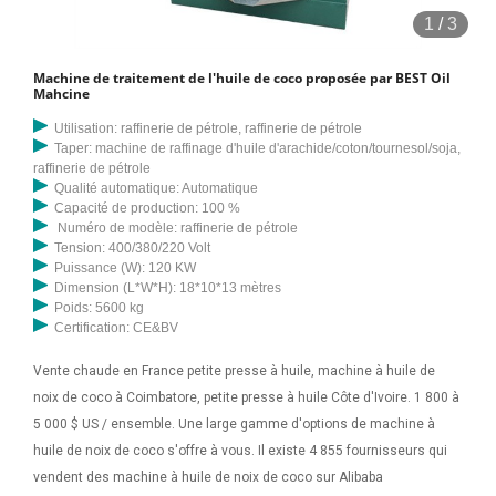
1
/
3
Machine de traitement de l'huile de coco proposée par BEST Oil
Mahcine
Utilisation: raffinerie de pétrole, raffinerie de pétrole
Taper: machine de raffinage d'huile d'arachide/coton/tournesol/soja,
raffinerie de pétrole
Qualité automatique: Automatique
Capacité de production: 100 %
Numéro de modèle: raffinerie de pétrole
Tension: 400/380/220 Volt
Puissance (W): 120 KW
Dimension (L*W*H): 18*10*13 mètres
Poids: 5600 kg
Certification: CE&BV
Vente chaude en France petite presse à huile, machine à huile de
noix de coco à Coimbatore, petite presse à huile Côte d'Ivoire. 1 800 à
5 000 $ US / ensemble. Une large gamme d'options de machine à
huile de noix de coco s'offre à vous. Il existe 4 855 fournisseurs qui
vendent des machine à huile de noix de coco sur Alibaba