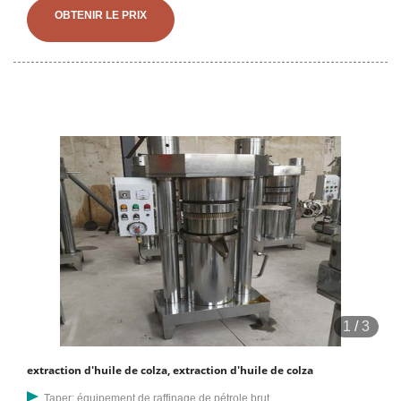
OBTENIR LE PRIX
1
/
3
extraction d'huile de colza, extraction d'huile de colza
Taper: équipement de raffinage de pétrole brut