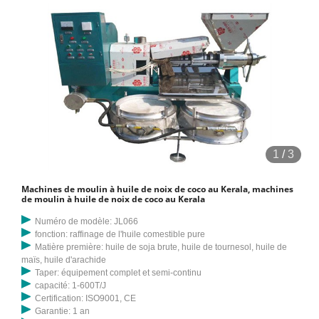
1
/
3
Machines de moulin à huile de noix de coco au Kerala, machines
de moulin à huile de noix de coco au Kerala
Numéro de modèle: JL066
fonction: raffinage de l'huile comestible pure
Matière première: huile de soja brute, huile de tournesol, huile de
maïs, huile d'arachide
Taper: équipement complet et semi-continu
capacité: 1-600T/J
Certification: ISO9001, CE
Garantie: 1 an