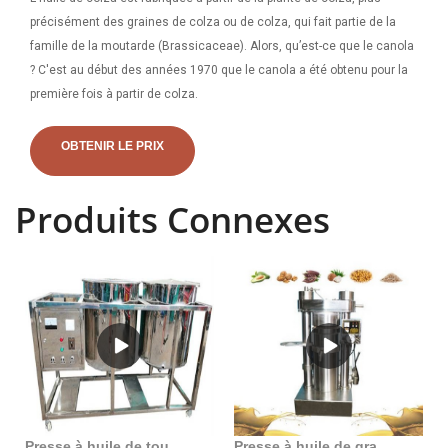
précisément des graines de colza ou de colza, qui fait partie de la
famille de la moutarde (Brassicaceae). Alors, qu’est-ce que le canola
? C'est au début des années 1970 que le canola a été obtenu pour la
première fois à partir de colza.
OBTENIR LE PRIX
Produits Connexes
Presse à huile de tournesol, extracteur d’huile d’arachide, 750w, au Togo
Presse à huile de graines de coton Surri de haute qualité au Togo