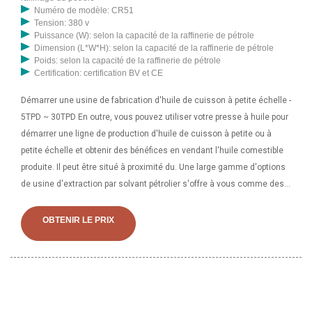
Numéro de modèle: CR51
Tension: 380 v
Puissance (W): selon la capacité de la raffinerie de pétrole
Dimension (L*W*H): selon la capacité de la raffinerie de pétrole
Poids: selon la capacité de la raffinerie de pétrole
Certification: certification BV et CE
Démarrer une usine de fabrication d'huile de cuisson à petite échelle -
5TPD ~ 30TPD En outre, vous pouvez utiliser votre presse à huile pour
démarrer une ligne de production d'huile de cuisson à petite ou à
petite échelle et obtenir des bénéfices en vendant l'huile comestible
produite. Il peut être situé à proximité du. Une large gamme d'options
de usine d'extraction par solvant pétrolier s'offre à vous comme des
emplacement de service local, des ventes de clés
OBTENIR LE PRIX