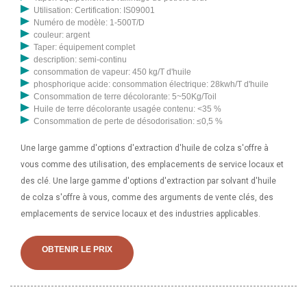
Utilisation: Certification: IS09001
Numéro de modèle: 1-500T/D
couleur: argent
Taper: équipement complet
description: semi-continu
consommation de vapeur: 450 kg/T d'huile
phosphorique acide: consommation électrique: 28kwh/T d'huile
Consommation de terre décolorante: 5~50Kg/Toil
Huile de terre décolorante usagée contenu: <35 %
Consommation de perte de désodorisation: ≤0,5 %
Une large gamme d'options d'extraction d'huile de colza s'offre à
vous comme des utilisation, des emplacements de service locaux et
des clé. Une large gamme d'options d'extraction par solvant d'huile
de colza s'offre à vous, comme des arguments de vente clés, des
emplacements de service locaux et des industries applicables.
OBTENIR LE PRIX