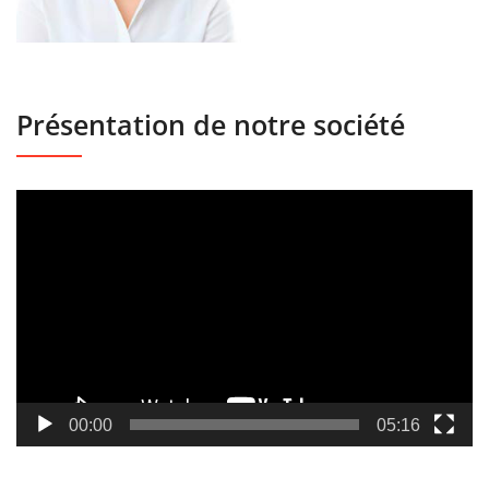
Présentation de notre société
Lecteur
vidéo
00:00
05:16