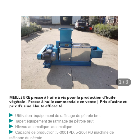
1
/
3
MEILLEURE presse à huile à vis pour la production d'huile
végétale - Presse à huile commerciale en vente | Prix d'usine et
prix d'usine. Haute efficacité
Utilisation: équipement de raffinage de pétrole brut
Taper: équipement de raffinage de pétrole brut
Niveau automatique: automatique
Capacité de production: 5-300TPD, 5-200TPD machine de
raffinage du pétrole