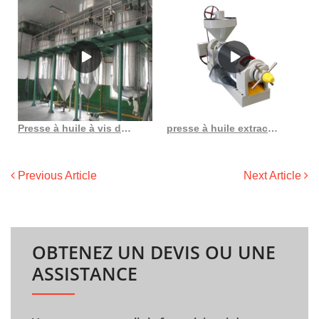
Presse à huile à vis dh50 ii au Burkina Faso
presse à huile extraction d’huile expulseur d’huile presse d’extraction d’huile en Côte d’Ivoire
Previous Article
Next Article
OBTENEZ UN DEVIS OU UNE
ASSISTANCE