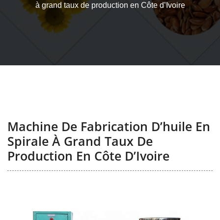
à grand taux de production en Côte d’Ivoire
Machine De Fabrication D’huile En
Spirale À Grand Taux De
Production En Côte D’Ivoire