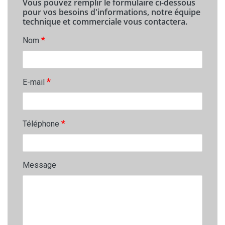
Vous pouvez remplir le formulaire ci-dessous
pour vos besoins d'informations, notre équipe
technique et commerciale vous contactera.
*
Nom
*
E-mail
*
Téléphone
Message