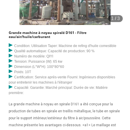
1
/
3
Grande machine à noyau spiralé D161 - Filtre
eau/air/huile/carburant
Condition: Utilisation Taper: Machine de refing d'huile comestible
Qualité automatique: Capacité de production: 90 %
Numéro de modèle: QIYI
Tension: Puissance (W): 65 kw
Dimension (L*W*H): 100*80*60
Poids: 10T
Certification: Service après-vente Fourni: Ingénieurs disponibles
pour entretenir les machines à l'étranger
Capacité: Garantie: Marché principal: Durée de vie: Matière
première:
La grande machine à noyau en spirale D161 a été conçue pour la
production de tubes en spirale en treillis métallique, le tube en spirale
pour le support intérieur/extérieur du filtre à air/poussière. Cette
machine présente les avantages ci-dessous. <a1> Le maillage est