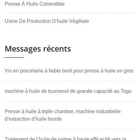
Presse À Huile Comestible
Usine De Production D'huile Végétale
Messages récents
Vis en porcelaine à faible bruit pour presse à huile en gros
machine à huile de tournesol de grande capacité au Togo
Presse à huile à triple chambre, machine industrielle
d’extraction d’huile lourde
Traitement de l’huile de palme à haute efficacité vers la