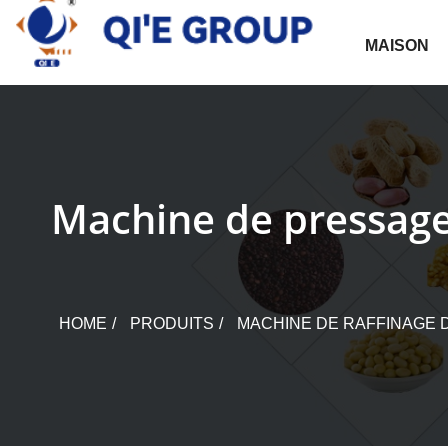
Skip
to
MAISON
content
Machine de pressage 
HOME
PRODUITS
MACHINE DE RAFFINAGE 