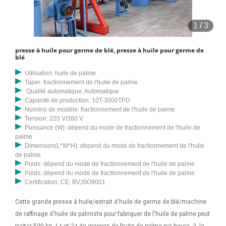
1
/
3
presse à huile pour germe de blé, presse à huile pour germe de
blé
Utilisation: huile de palme
Taper: fractionnement de l'huile de palme
Qualité automatique: Automatique
Capacité de production: 10T-3000TPD
Numéro de modèle: fractionnement de l'huile de palme
Tension: 220 V/380 V
Puissance (W): dépend du mode de fractionnement de l'huile de
palme
Dimension(L*W*H): dépend du mode de fractionnement de l'huile
de palme
Poids: dépend du mode de fractionnement de l'huile de palme
Poids: dépend du mode de fractionnement de l'huile de palme
Certification: CE, BV,ISO9001
Cette grande presse à huile/extrait d'huile de germe de blé/machine
de raffinage d'huile de palmiste pour fabriquer de l'huile de palme peut