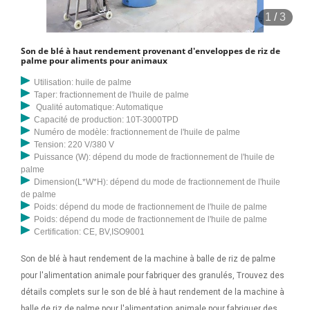
1
/
3
Son de blé à haut rendement provenant d'enveloppes de riz de
palme pour aliments pour animaux
Utilisation: huile de palme
Taper: fractionnement de l'huile de palme
Qualité automatique: Automatique
Capacité de production: 10T-3000TPD
Numéro de modèle: fractionnement de l'huile de palme
Tension: 220 V/380 V
Puissance (W): dépend du mode de fractionnement de l'huile de
palme
Dimension(L*W*H): dépend du mode de fractionnement de l'huile
de palme
Poids: dépend du mode de fractionnement de l'huile de palme
Poids: dépend du mode de fractionnement de l'huile de palme
Certification: CE, BV,ISO9001
Son de blé à haut rendement de la machine à balle de riz de palme
pour l'alimentation animale pour fabriquer des granulés, Trouvez des
détails complets sur le son de blé à haut rendement de la machine à
balle de riz de palme pour l'alimentation animale pour fabriquer des