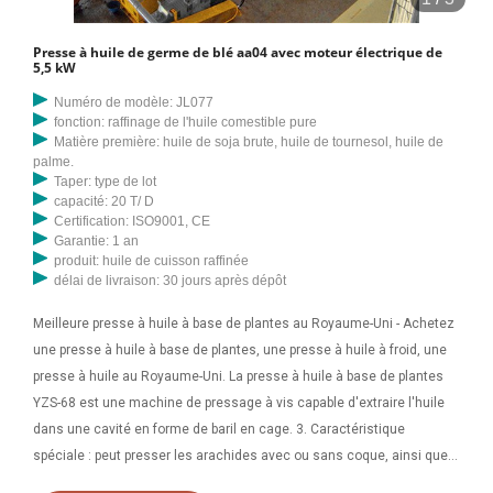
Presse à huile de germe de blé aa04 avec moteur électrique de
5,5 kW
Numéro de modèle: JL077
fonction: raffinage de l'huile comestible pure
Matière première: huile de soja brute, huile de tournesol, huile de
palme.
Taper: type de lot
capacité: 20 T/ D
Certification: ISO9001, CE
Garantie: 1 an
produit: huile de cuisson raffinée
délai de livraison: 30 jours après dépôt
Meilleure presse à huile à base de plantes au Royaume-Uni - Achetez
une presse à huile à base de plantes, une presse à huile à froid, une
presse à huile au Royaume-Uni. La presse à huile à base de plantes
YZS-68 est une machine de pressage à vis capable d'extraire l'huile
dans une cavité en forme de baril en cage. 3. Caractéristique
spéciale : peut presser les arachides avec ou sans coque, ainsi que
pour le pressage de l'huile de son de riz frais. 4 . 5.Structure : Les