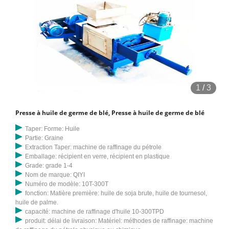
1
/
3
Presse à huile de germe de blé, Presse à huile de germe de blé
Taper: Forme: Huile
Partie: Graine
Extraction Taper: machine de raffinage du pétrole
Emballage: récipient en verre, récipient en plastique
Grade: grade 1-4
Nom de marque: QIYI
Numéro de modèle: 10T-300T
fonction: Matière première: huile de soja brute, huile de tournesol,
huile de palme.
capacité: machine de raffinage d'huile 10-300TPD
produit: délai de livraison: Matériel: méthodes de raffinage: machine