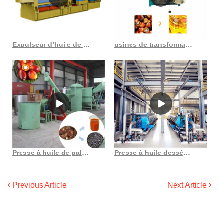
Expulseur d’huile de palmiste 10 ~ 20 tpd de bonne qualité au Gabon
usines de transformation de graines de palme – usines d’extraction d’huile de palme au Sénégal
Presse à huile de palme automatique, machine d’extraction d’huile de fruit de palme
Presse à huile desséchée, presse à huile de palme brute au Sénégal
Previous Article
Next Article