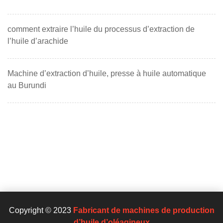
comment extraire l’huile du processus d’extraction de
l’huile d’arachide
Machine d’extraction d’huile, presse à huile automatique
au Burundi
Copyright © 2023
Fabricant de machines de production
d’huile d’oléagineux