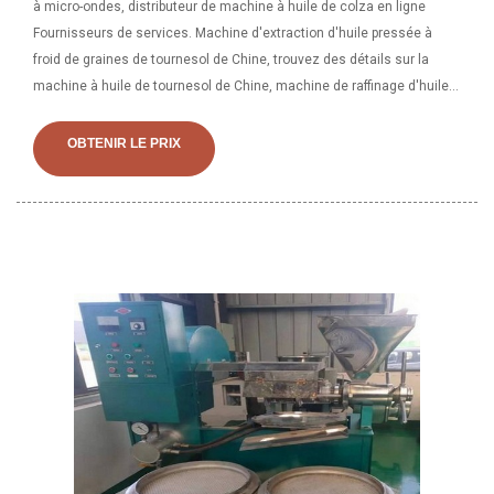
à micro-ondes, distributeur de machine à huile de colza en ligne
Fournisseurs de services. Machine d'extraction d'huile pressée à
froid de graines de tournesol de Chine, trouvez des détails sur la
machine à huile de tournesol de Chine, machine de raffinage d'huile
de Machine d'extraction d'huile de soja pressée à froid de graines de
tournesol - .
OBTENIR LE PRIX