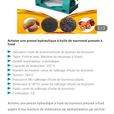
1
/
3
Acheter une presse hydraulique à huile de tournesol pressée à
froid
Utilisation: huile de tournesol/huile de graines de tournesol
Taper: Froid et amp; Machine de pressage à chaud
Qualité automatique: automatique
Capacité de production: 100 %
Numéro de modèle: usine de raffinage d'huile de tournesol
Tension: 380 V
Puissance (W): raffinage d'huile de tournesol plante
Dimension (L*W*H): usine de raffinage d'huile de tournesol
Poids: usine de raffinage d'huile de tournesol
Certification: CE
Achetez une presse hydraulique à huile de tournesol pressée à froid
auprès d'une machine de stérilisation par déshydratation par séchoir