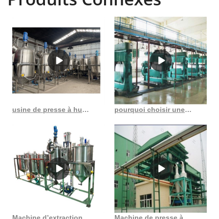
usine de presse à huile fabricants d’usine de presse à huile en Chine
pourquoi choisir une machine à expulser l’huile à vis par rapport à une machine à huile commune
Machine d’extraction d’huile dh 50, grande utilisation commerciale au Costa Rica
Machine de presse à huile à usage familial de machines vic machine de presse à huile à vis