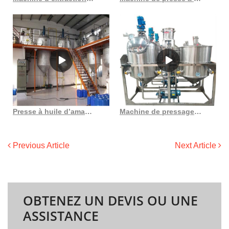
Presse à huile d’amande et de noix, machine d’extraction d’huile d’arachide
Machine de pressage d’huile de grande capacité yzy260, offre spéciale au Costa Rica
Previous Article
Next Article
OBTENEZ UN DEVIS OU UNE
ASSISTANCE