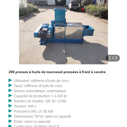
1
/
3
200 presses à huile de tournesol pressées à froid à vendre
Utilisation: raffinerie d'huile de coco
Taper: raffinerie d'huile de coco
Niveau automatique: automatique
Capacité de production: 1 à 500 t/j
Numéro de modèle: QR-30, CP99
Tension: 440 v
Puissance (W): 15-30 KW
Dimension(L*W*H): selon la capacité
Poids: selon la capacité
Certification: ISO9001 /BV/CE