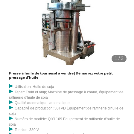
1
/
3
Presse à huile de tournesol à vendre|Démarrez votre petit
pressage d'huile
Utilisation: Huile de soja
Taper: Froid et amp; Machine de pressage à chaud, équipement de
raffinerie d'huile de soja
Qualité automatique: automatique
Capacité de production: 50TPD Équipement de raffinerie d'huile de
soja
Numéro de modèle: QIYI-169 Équipement de raffinerie d'huile de
soja
Tension: 380 V