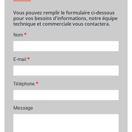
Vous pouvez remplir le formulaire ci-dessous
pour vos besoins d'informations, notre équipe
technique et commerciale vous contactera.
*
Nom
*
E-mail
*
Téléphone
Message