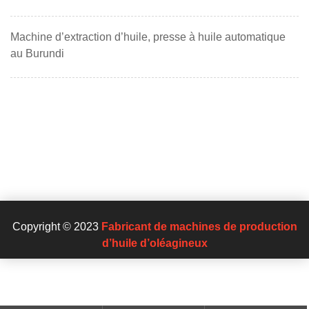
Machine d’extraction d’huile, presse à huile automatique
au Burundi
Copyright © 2023
Fabricant de machines de production
d’huile d’oléagineux