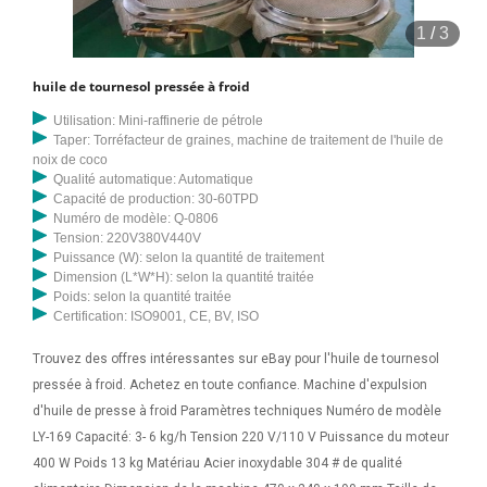
1
/
3
huile de tournesol pressée à froid
Utilisation: Mini-raffinerie de pétrole
Taper: Torréfacteur de graines, machine de traitement de l'huile de
noix de coco
Qualité automatique: Automatique
Capacité de production: 30-60TPD
Numéro de modèle: Q-0806
Tension: 220V380V440V
Puissance (W): selon la quantité de traitement
Dimension (L*W*H): selon la quantité traitée
Poids: selon la quantité traitée
Certification: ISO9001, CE, BV, ISO
Trouvez des offres intéressantes sur eBay pour l'huile de tournesol
pressée à froid. Achetez en toute confiance. Machine d'expulsion
d'huile de presse à froid Paramètres techniques Numéro de modèle
LY-169 Capacité: 3- 6 kg/h Tension 220 V/110 V Puissance du moteur
400 W Poids 13 kg Matériau Acier inoxydable 304 # de qualité