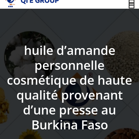
content
huile d’amande
personnelle
cosmétique de haute
qualité provenant
d’une presse au
Burkina Faso