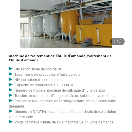
1
/
3
machine de traitement de l'huile d'amande, traitement de
l'huile d'amande
Utilisation: huile de son de riz
Taper: ligne de production d'huile de soja
Niveau automatique: automatique
Capacité de production: 10T-3000T/D
Numéro de modèle: machine de raffinage d'huile de soja
Tension: machine de raffinage d'huile de soja selon votre demande
Puissance (W): machine de raffinage d'huile de soja selon votre
demande
Dimension (L*W*H): machine de raffinage d'huile de soja Selon
votre demande
Poids: raffinage d'huile de soja machine Selon votre demande