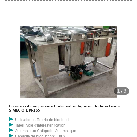
1
/
3
Livraison d'une presse à huile hydraulique au Burkina Faso –
SIMEC OIL PRESS
Utilisation: raffinerie de biodiesel
Taper: voie d'interestérification
Automatique Catégorie: Automatique
Capacité de production: 100 %