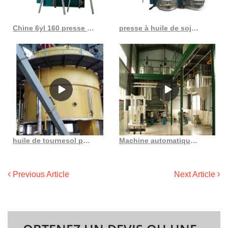
Chine 6yl 160 presse à huile combinée machine de presse à huile de ricin
presse à huile de soja fabriquée au Maroc
huile de tournesol pure raffinée et brute de haute qualité au Togo
Machine automatique populaire de presse à huile d’arachide de graines noires de tournesol au Maroc
Previous Article
Next Article