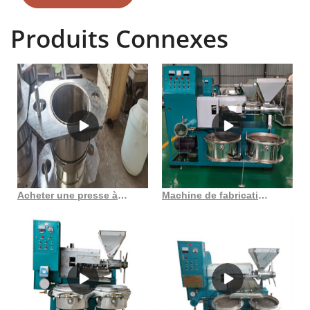
une grande variété de matériaux de haute qualité. Ajoutez ces
excellents ajouts à vos produits de soins personnels, cosmétiques et
Produits Connexes
formulations de soins de la peau et des cheveux.
Acheter une presse à huile d’arachide 6yl 160 à haute efficacité
Machine de fabrication d’huile Fabricant de machine de fabrication d’huile d’amande de Sur