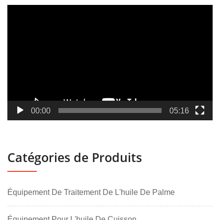
Lecteur
vidéo
00:00
05:16
Catégories de Produits
Équipement De Traitement De L'huile De Palme
Équipement Pour L'huile De Cuisson