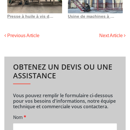
Presse à huile à vis de noix de coco fabriquée en Chine
Usine de machines à huile d’amande douce fabriquée au Maroc
Previous Article
Next Article
OBTENEZ UN DEVIS OU UNE
ASSISTANCE
Vous pouvez remplir le formulaire ci-dessous
pour vos besoins d'informations, notre équipe
technique et commerciale vous contactera.
*
Nom