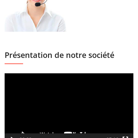
Présentation de notre société
Lecteur
vidéo