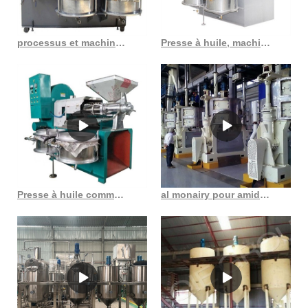
processus et machines d’extraction d’huile alimentaire en France
Presse à huile, machine d’extraction d’huile de soja au Burkina Faso
Presse à huile commerciale, extracteur d’huile végétale, 10 à 17 tonnes h
al monairy pour amidon de germe de maïs huile de germe de maïs glucose fructose