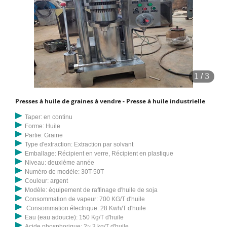
1
/
3
Presses à huile de graines à vendre - Presse à huile industrielle
Taper: en continu
Forme: Huile
Partie: Graine
Type d'extraction: Extraction par solvant
Emballage: Récipient en verre, Récipient en plastique
Niveau: deuxième année
Numéro de modèle: 30T-50T
Couleur: argent
Modèle: équipement de raffinage d'huile de soja
Consommation de vapeur: 700 KG/T d'huile
Consommation électrique: 28 Kwh/T d'huile
Eau (eau adoucie): 150 Kg/T d'huile
Acide phosphorique: 2~ 3 kg/T d'huile