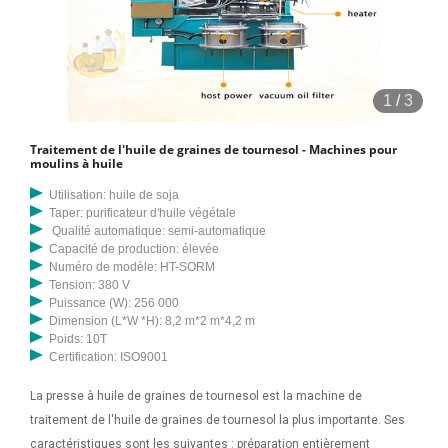
1
/
3
Traitement de l'huile de graines de tournesol - Machines pour
moulins à huile
Utilisation: huile de soja
Taper: purificateur d'huile végétale
Qualité automatique: semi-automatique
Capacité de production: élevée
Numéro de modèle: HT-SORM
Tension: 380 V
Puissance (W): 256 000
Dimension (L*W *H): 8,2 m*2 m*4,2 m
Poids: 10T
Certification: ISO9001
La presse à huile de graines de tournesol est la machine de
traitement de l'huile de graines de tournesol la plus importante. Ses
caractéristiques sont les suivantes : préparation entièrement