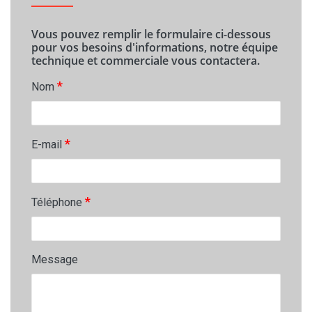
Vous pouvez remplir le formulaire ci-dessous
pour vos besoins d'informations, notre équipe
technique et commerciale vous contactera.
*
Nom
*
E-mail
*
Téléphone
Message