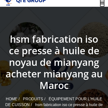
content
hsm fabrication iso
ce presse à huile de
noyau de mianyang
acheter mianyang au
Maroc
HOME
PRODUITS
ÉQUIPEMENT POUR L'HUILE
DE CUISSON
hsm fabrication iso ce presse à huile de