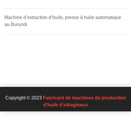
Machine d’extraction d’huile, presse à huile automatique
au Burundi
Copyright © 2023
Fabricant de machines de production
d’huile d’oléagineux