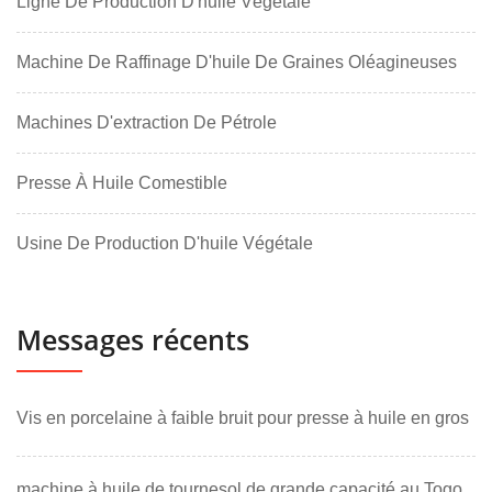
Ligne De Production D'huile Végétale
Machine De Raffinage D'huile De Graines Oléagineuses
Machines D'extraction De Pétrole
Presse À Huile Comestible
Usine De Production D'huile Végétale
Messages récents
Vis en porcelaine à faible bruit pour presse à huile en gros
machine à huile de tournesol de grande capacité au Togo