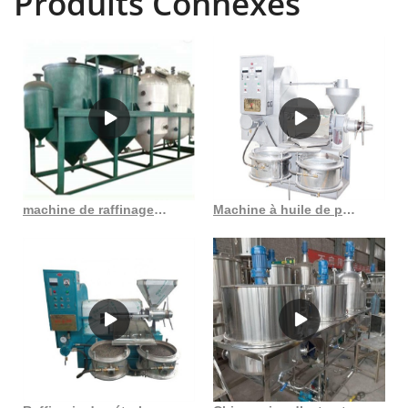
Produits Connexes
d'extraction d'huile de palme, l'expulseur d'huile de palmiste, l'huile
de palme. /raffinerie d'huile de palmiste & usine de fractionnement et
ainsi de suite.
machine de raffinage d’huile de soja de vente chaude au Burundi
Machine à huile de presse à froid d’argousier de graines de sésame de qualité supérieure pour