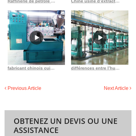
Raffinerie de pétrole brut de machine de raffinage d’huile d’arachide à petite échelle
Chine usine d’extraction par solvant d’huile de son de riz plus efficace
fabricant chinois cuisinant des machines de raffinage de pétrole brut au Congo Démocratie
différences entre l’huile de lin pressée à chaud et pressée à froid au Gabon
Previous Article
Next Article
OBTENEZ UN DEVIS OU UNE
ASSISTANCE