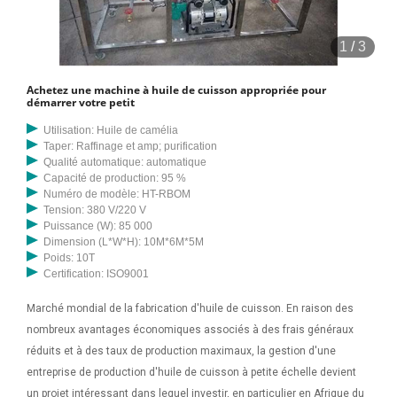
1
/
3
Achetez une machine à huile de cuisson appropriée pour
démarrer votre petit
Utilisation: Huile de camélia
Taper: Raffinage et amp; purification
Qualité automatique: automatique
Capacité de production: 95 %
Numéro de modèle: HT-RBOM
Tension: 380 V/220 V
Puissance (W): 85 000
Dimension (L*W*H): 10M*6M*5M
Poids: 10T
Certification: ISO9001
Marché mondial de la fabrication d'huile de cuisson. En raison des
nombreux avantages économiques associés à des frais généraux
réduits et à des taux de production maximaux, la gestion d'une
entreprise de production d'huile de cuisson à petite échelle devient
un projet intéressant dans lequel investir, en particulier en Afrique du