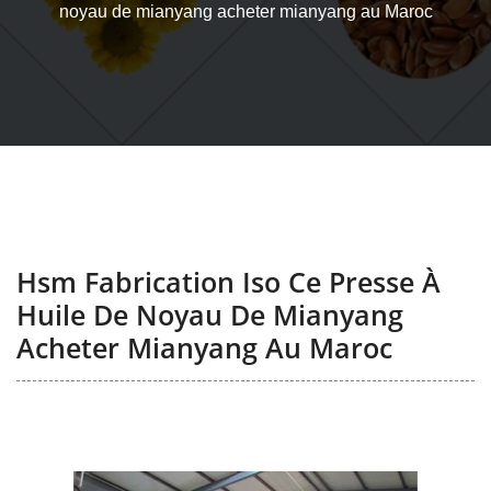
noyau de mianyang acheter mianyang au Maroc
Hsm Fabrication Iso Ce Presse À
Huile De Noyau De Mianyang
Acheter Mianyang Au Maroc