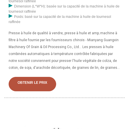
tournesol raffinée
Dimension (L*W*H): basée sur la capacité de la machine à huile de
tournesol raffinée
Poids: basé sur la capacité de la machine à huile de tournesol
raffinée
Presse à huile de qualité à vendre, presse à huile et amp; machine à
filtre à huile fournie par les fournisseurs chinois - Mianyang Guangxin
Machinery Of Grain & Oil Processing Co., Ltd... Les presses à huile
combinées automatiques à température contrôlée fabriquées par
notre société conviennent pour presser l'huile végétale de colza, de
coton, de soja, d'arachide décortiquée, de graines de lin, de graines
d'huile d'abrasin, de graines de tournesol et de palmiste, etc. Le...
OBTENIR LE PRIX