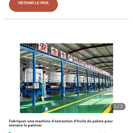
OBTENIR LE PRIX
1
/
3
Fabriquer une machine d'extraction d'huile de palme pour
extraire le palmier