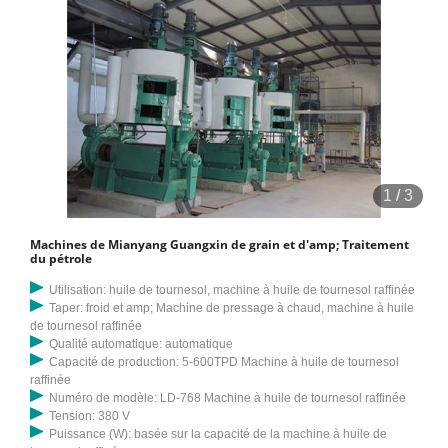
1
/
3
Machines de Mianyang Guangxin de grain et d'amp; Traitement
du pétrole
Utilisation: huile de tournesol, machine à huile de tournesol raffinée
Taper: froid et amp; Machine de pressage à chaud, machine à huile
de tournesol raffinée
Qualité automatique: automatique
Capacité de production: 5-600TPD Machine à huile de tournesol
raffinée
Numéro de modèle: LD-768 Machine à huile de tournesol raffinée
Tension: 380 V
Puissance (W): basée sur la capacité de la machine à huile de