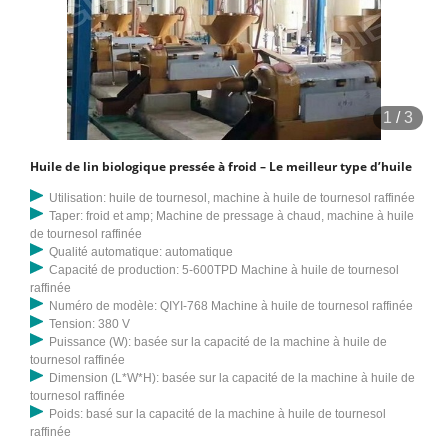
1
/
3
Huile de lin biologique pressée à froid – Le meilleur type d’huile
Utilisation: huile de tournesol, machine à huile de tournesol raffinée
Taper: froid et amp; Machine de pressage à chaud, machine à huile
de tournesol raffinée
Qualité automatique: automatique
Capacité de production: 5-600TPD Machine à huile de tournesol
raffinée
Numéro de modèle: QIYI-768 Machine à huile de tournesol raffinée
Tension: 380 V
Puissance (W): basée sur la capacité de la machine à huile de
tournesol raffinée
Dimension (L*W*H): basée sur la capacité de la machine à huile de
tournesol raffinée
Poids: basé sur la capacité de la machine à huile de tournesol
raffinée