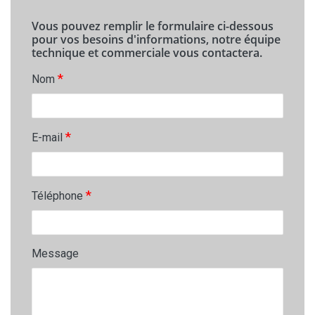
Vous pouvez remplir le formulaire ci-dessous
pour vos besoins d'informations, notre équipe
technique et commerciale vous contactera.
*
Nom
*
E-mail
*
Téléphone
Message