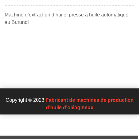
Machine d’extraction d’huile, presse à huile automatique
au Burundi
Copyright © 2023
Fabricant de machines de production
d’huile d’oléagineux