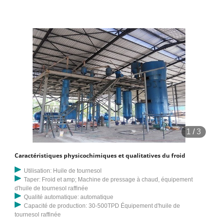
1
/
3
Caractéristiques physicochimiques et qualitatives du froid
Utilisation: Huile de tournesol
Taper: Froid et amp; Machine de pressage à chaud, équipement
d'huile de tournesol raffinée
Qualité automatique: automatique
Capacité de production: 30-500TPD Équipement d'huile de
tournesol raffinée