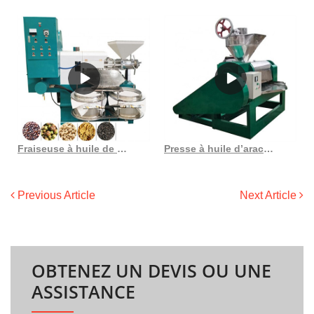
Fraiseuse à huile de presse hydraulique bon marché au Costa Rica
Presse à huile d’arachide de type ss, nouvelle machine hj p05h pour famille au Gabon
Previous Article
Next Article
OBTENEZ UN DEVIS OU UNE
ASSISTANCE