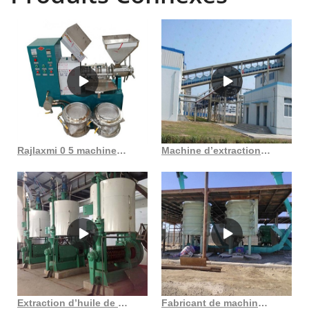
Rajlaxmi 0 5 machine d’extraction d’huile capacité 500 800kg jour en Côte d’Ivoire
Machine d’extraction d’huile de cuisson d’usine d’extraction d’huile de sésame
Extraction d’huile de graines de poivre Extraction d’huile de graines de poivre en France
Fabricant de machine à huile de noix de coco pressée à froid, fournisseur et exportateur