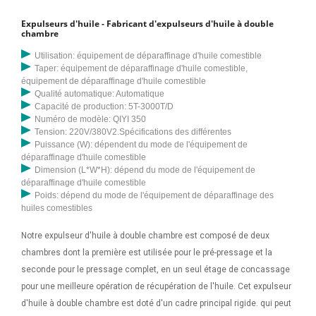
Expulseurs d'huile - Fabricant d'expulseurs d'huile à double
chambre
Utilisation: équipement de déparaffinage d'huile comestible
Taper: équipement de déparaffinage d'huile comestible,
équipement de déparaffinage d'huile comestible
Qualité automatique: Automatique
Capacité de production: 5T-3000T/D
Numéro de modèle: QIYI 350
Tension: 220V/380V2.Spécifications des différentes
Puissance (W): dépendent du mode de l'équipement de
déparaffinage d'huile comestible
Dimension (L*W*H): dépend du mode de l'équipement de
déparaffinage d'huile comestible
Poids: dépend du mode de l'équipement de déparaffinage des
huiles comestibles
Notre expulseur d'huile à double chambre est composé de deux
chambres dont la première est utilisée pour le pré-pressage et la
seconde pour le pressage complet, en un seul étage de concassage
pour une meilleure opération de récupération de l'huile. Cet expulseur
d'huile à double chambre est doté d'un cadre principal rigide. qui peut