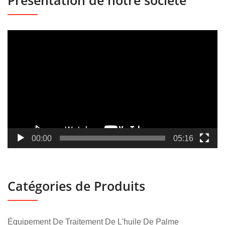
Lecteur
vidéo
00:00
05:16
Catégories de Produits
Équipement De Traitement De L'huile De Palme