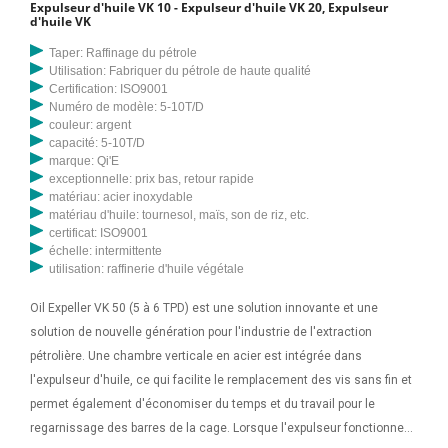
Expulseur d'huile VK 10 - Expulseur d'huile VK 20, Expulseur
d'huile VK
Taper: Raffinage du pétrole
Utilisation: Fabriquer du pétrole de haute qualité
Certification: ISO9001
Numéro de modèle: 5-10T/D
couleur: argent
capacité: 5-10T/D
marque: Qi'E
exceptionnelle: prix bas, retour rapide
matériau: acier inoxydable
matériau d'huile: tournesol, maïs, son de riz, etc.
certificat: ISO9001
échelle: intermittente
utilisation: raffinerie d'huile végétale
Oil Expeller VK 50 (5 à 6 TPD) est une solution innovante et une
solution de nouvelle génération pour l'industrie de l'extraction
pétrolière. Une chambre verticale en acier est intégrée dans
l'expulseur d'huile, ce qui facilite le remplacement des vis sans fin et
permet également d'économiser du temps et du travail pour le
regarnissage des barres de la cage. Lorsque l'expulseur fonctionne