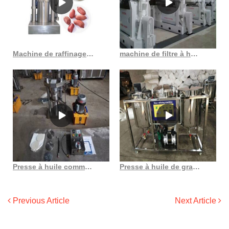
Machine de raffinage d’huile de coton brute au Congo Démocratie
machine de filtre à huile de friteuse – équipement de restaurant vulcan
Presse à huile commerciale à chaleur froide au Togo
Presse à huile de graines de noix, presse hydraulique commerciale, nouvelle conception 2023
Previous Article
Next Article