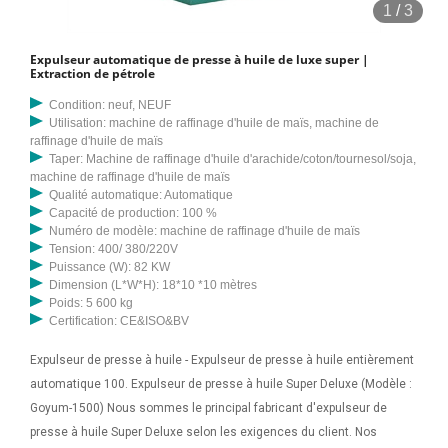
1
/
3
Expulseur automatique de presse à huile de luxe super |
Extraction de pétrole
Condition: neuf, NEUF
Utilisation: machine de raffinage d'huile de maïs, machine de
raffinage d'huile de maïs
Taper: Machine de raffinage d'huile d'arachide/coton/tournesol/soja,
machine de raffinage d'huile de maïs
Qualité automatique: Automatique
Capacité de production: 100 %
Numéro de modèle: machine de raffinage d'huile de maïs
Tension: 400/ 380/220V
Puissance (W): 82 KW
Dimension (L*W*H): 18*10 *10 mètres
Poids: 5 600 kg
Certification: CE&ISO&BV
Expulseur de presse à huile - Expulseur de presse à huile entièrement
automatique 100. Expulseur de presse à huile Super Deluxe (Modèle :
Goyum-1500) Nous sommes le principal fabricant d'expulseur de
presse à huile Super Deluxe selon les exigences du client. Nos