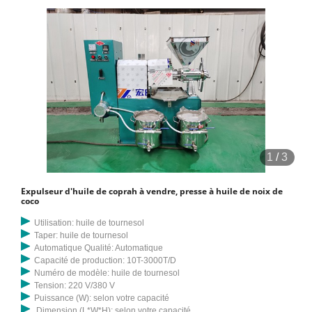
1
/
3
Expulseur d'huile de coprah à vendre, presse à huile de noix de
coco
Utilisation: huile de tournesol
Taper: huile de tournesol
Automatique Qualité: Automatique
Capacité de production: 10T-3000T/D
Numéro de modèle: huile de tournesol
Tension: 220 V/380 V
Puissance (W): selon votre capacité
Dimension (L*W*H): selon votre capacité