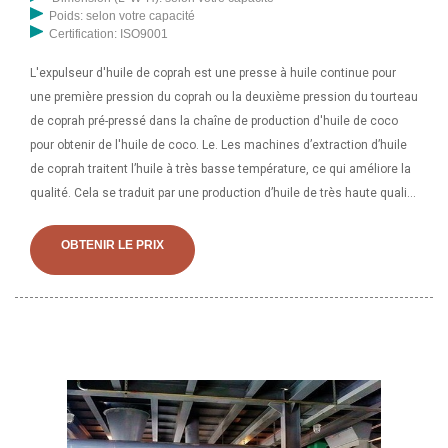
Poids: selon votre capacité
Certification: ISO9001
L'expulseur d'huile de coprah est une presse à huile continue pour
une première pression du coprah ou la deuxième pression du tourteau
de coprah pré-pressé dans la chaîne de production d'huile de coco
pour obtenir de l'huile de coco. Le. Les machines d’extraction d’huile
de coprah traitent l’huile à très basse température, ce qui améliore la
qualité. Cela se traduit par une production d’huile de très haute qualité
par rapport au pétrole raffiné. Le pétrole raffiné est produit à un prix très
élevé
OBTENIR LE PRIX