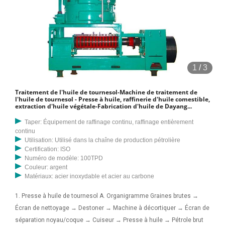
1
/
3
Traitement de l'huile de tournesol-Machine de traitement de
l'huile de tournesol - Presse à huile, raffinerie d'huile comestible,
extraction d'huile végétale-Fabrication d'huile de Dayang...
Taper: Équipement de raffinage continu, raffinage entièrement
continu
Utilisation: Utilisé dans la chaîne de production pétrolière
Certification: ISO
Numéro de modèle: 100TPD
Couleur: argent
Matériaux: acier inoxydable et acier au carbone
1. Presse à huile de tournesol A. Organigramme Graines brutes →
Écran de nettoyage → Destoner → Machine à décortiquer → Écran de
séparation noyau/coque → Cuiseur → Presse à huile → Pétrole brut