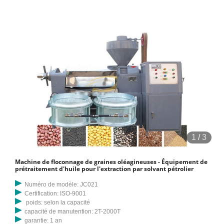
1
/
3
Machine de floconnage de graines oléagineuses - Équipement de
prétraitement d'huile pour l'extraction par solvant pétrolier
Numéro de modèle: JC021
Certification: ISO-9001
poids: selon la capacité
capacité de manutention: 2T-2000T
garantie: 1 an