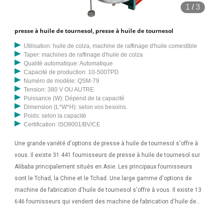
1
/
3
presse à huile de tournesol, presse à huile de tournesol
Utilisation: huile de colza, machine de raffinage d'huile comestible
Taper: machines de raffinage d'huile de colza
Qualité automatique: Automatique
Capacité de production: 10-500TPD
Numéro de modèle: QSM-79
Tension: 380 V OU AUTRE
Puissance (W): Dépend de la capacité
Dimension (L*W*H): selon vos besoins.
Poids: selon la capacité
Certification: ISO9001/BV/CE
Une grande variété d'options de presse à huile de tournesol s'offre à
vous. Il existe 31 441 fournisseurs de presse à huile de tournesol sur
Alibaba principalement situés en Asie. Les principaux fournisseurs
sont le Tchad, la Chine et le Tchad. Une large gamme d'options de
machine de fabrication d'huile de tournesol s'offre à vous. Il existe 13
646 fournisseurs qui vendent des machine de fabrication d'huile de
tournesol sur Alibaba principalement situés en Asie. Les principaux