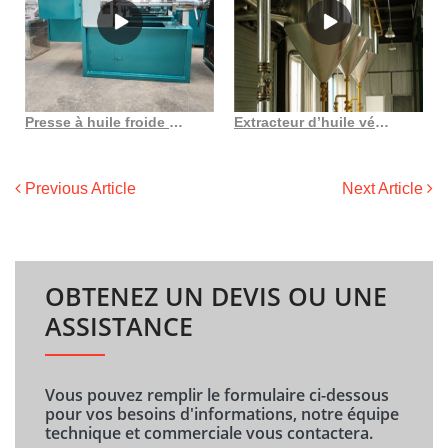
Presse à huile froide d’amande de noix 6yl 68, presseur d’huile de petite capacité
Extracteur d’huile végétale en gros fournisseurs d’extracteurs d’huile au Burkina Faso
Previous Article
Next Article
OBTENEZ UN DEVIS OU UNE
ASSISTANCE
Vous pouvez remplir le formulaire ci-dessous
pour vos besoins d'informations, notre équipe
technique et commerciale vous contactera.