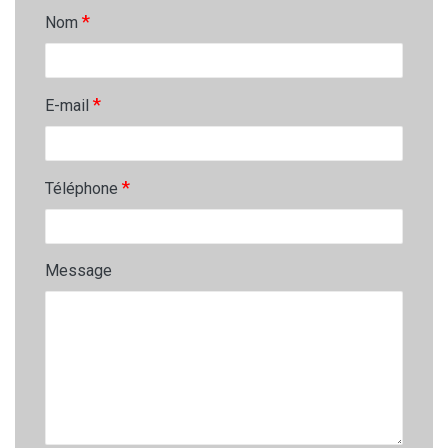
*
Nom
*
E-mail
*
Téléphone
Message