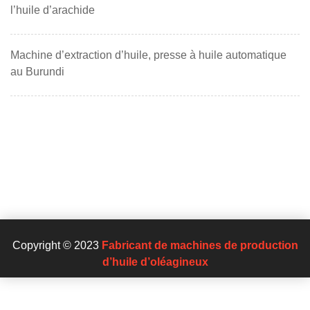
l’huile d’arachide
Machine d’extraction d’huile, presse à huile automatique
au Burundi
Copyright © 2023
Fabricant de machines de production
d’huile d’oléagineux