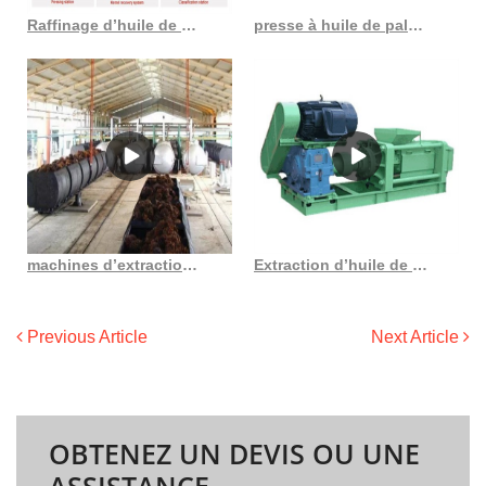
Raffinage d’huile de palmiste à petite échelle au Congo Démocratie
presse à huile de palme à vis de vente chaude en Côte d’Ivoire
machines d’extraction d’huile de palmiste production automatique d’huile de palme
Extraction d’huile de palmiste à base de microémulsion par mélange
Previous Article
Next Article
OBTENEZ UN DEVIS OU UNE
ASSISTANCE