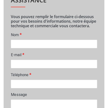
Vous pouvez remplir le formulaire ci-dessous
pour vos besoins d'informations, notre équipe
technique et commerciale vous contactera.
*
Nom
*
E-mail
*
Téléphone
Message