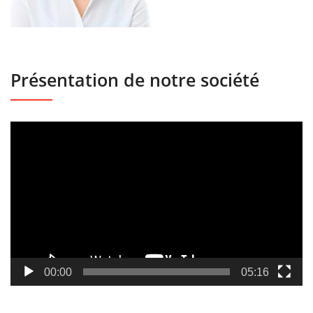
Présentation de notre société
Lecteur
vidéo
00:00
05:16