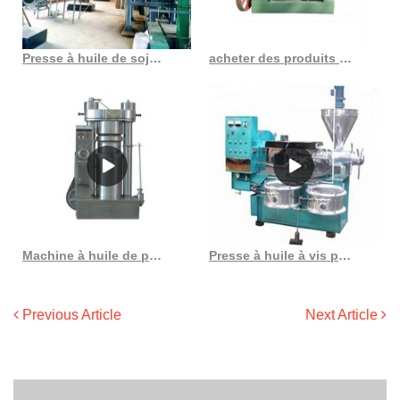
Presse à huile de soja 20dpt, machine d’extraction d’huile de soja, prix bon marché
acheter des produits d’extraction d’huile de son bon marché trouver une machine à huile de son
Machine à huile de presse à froid d’huile de noix de coco de presse à vis approuvée par la CE
Presse à huile à vis personnalisée, haute efficacité, au Costa Rica
Previous Article
Next Article