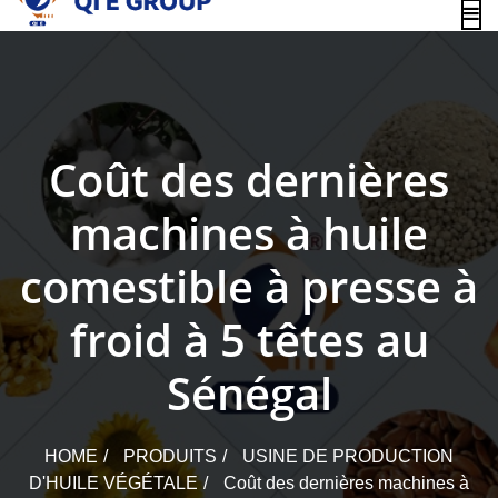
content
Coût des dernières
machines à huile
comestible à presse à
froid à 5 têtes au
Sénégal
HOME
PRODUITS
USINE DE PRODUCTION
D'HUILE VÉGÉTALE
Coût des dernières machines à