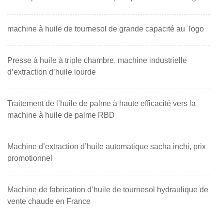
machine à huile de tournesol de grande capacité au Togo
Presse à huile à triple chambre, machine industrielle
d’extraction d’huile lourde
Traitement de l’huile de palme à haute efficacité vers la
machine à huile de palme RBD
Machine d’extraction d’huile automatique sacha inchi, prix
promotionnel
Machine de fabrication d’huile de tournesol hydraulique de
vente chaude en France