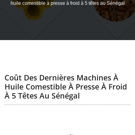
huile comestible à presse à froid à 5 têtes au Sénégal
Coût Des Dernières Machines À
Huile Comestible À Presse À Froid
À 5 Têtes Au Sénégal