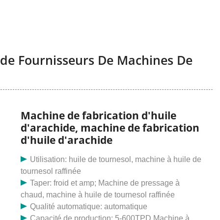
ide Fournisseurs De Machines De
Machine de fabrication d'huile
d'arachide, machine de fabrication
d'huile d'arachide
Utilisation: huile de tournesol, machine à huile de
tournesol raffinée
Taper: froid et amp; Machine de pressage à
chaud, machine à huile de tournesol raffinée
Qualité automatique: automatique
Capacité de production: 5-600TPD Machine à