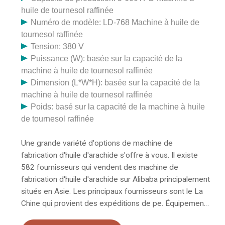
huile de tournesol raffinée
Numéro de modèle: LD-768 Machine à huile de
tournesol raffinée
Tension: 380 V
Puissance (W): basée sur la capacité de la
machine à huile de tournesol raffinée
Dimension (L*W*H): basée sur la capacité de la
machine à huile de tournesol raffinée
Poids: basé sur la capacité de la machine à huile
de tournesol raffinée
Une grande variété d'options de machine de
fabrication d'huile d'arachide s'offre à vous. Il existe
582 fournisseurs qui vendent des machine de
fabrication d'huile d'arachide sur Alibaba principalement
situés en Asie. Les principaux fournisseurs sont le La
Chine qui provient des expéditions de pe. Équipement
pétrolier, machine à huile, fabricant / fournisseur