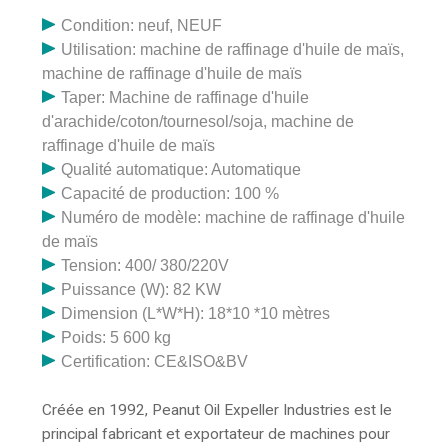
Condition: neuf, NEUF
Utilisation: machine de raffinage d'huile de maïs,
machine de raffinage d'huile de maïs
Taper: Machine de raffinage d'huile
d'arachide/coton/tournesol/soja, machine de
raffinage d'huile de maïs
Qualité automatique: Automatique
Capacité de production: 100 %
Numéro de modèle: machine de raffinage d'huile
de maïs
Tension: 400/ 380/220V
Puissance (W): 82 KW
Dimension (L*W*H): 18*10 *10 mètres
Poids: 5 600 kg
Certification: CE&ISO&BV
Créée en 1992, Peanut Oil Expeller Industries est le
principal fabricant et exportateur de machines pour