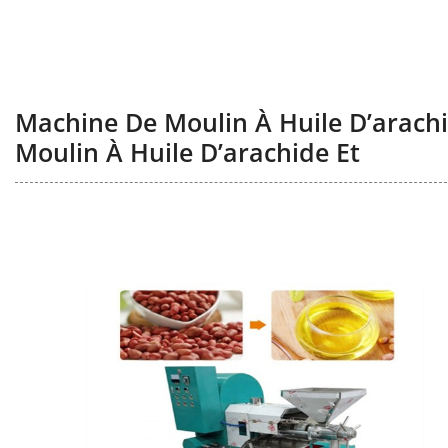
Machine De Moulin À Huile D’arach
Moulin À Huile D’arachide Et