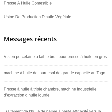
Presse À Huile Comestible
Usine De Production D'huile Végétale
Messages récents
Vis en porcelaine à faible bruit pour presse à huile en gros
machine à huile de tournesol de grande capacité au Togo
Presse à huile à triple chambre, machine industrielle
d’extraction d’huile lourde
Traitement de l’huile de palme à haute efficacité vers la