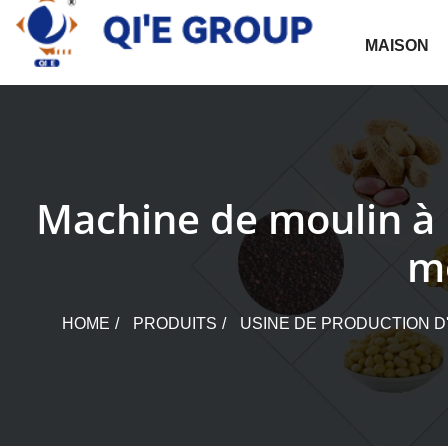
Skip
to
MAISON
content
Machine de moulin à 
mo
HOME
PRODUITS
USINE DE PRODUCTION D