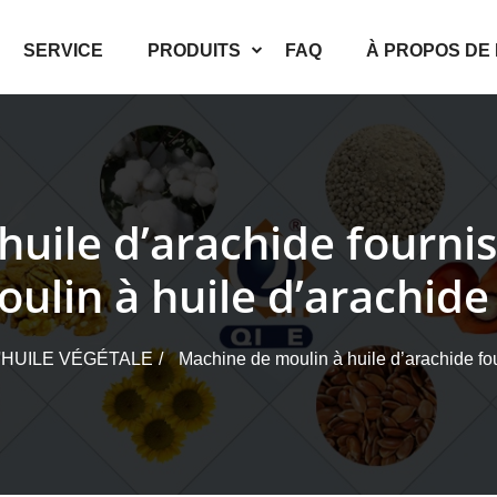
SERVICE
PRODUITS
FAQ
À PROPOS DE
huile d’arachide fourni
ulin à huile d’arachide
'HUILE VÉGÉTALE
Machine de moulin à huile d’arachide fo