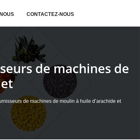
 NOUS
CONTACTEZ-NOUS
sseurs de machines de
 et
urnisseurs de machines de moulin à huile d’arachide et