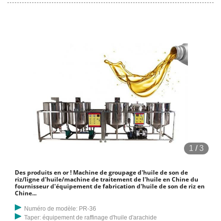
1
/
3
Des produits en or ! Machine de groupage d'huile de son de
riz/ligne d'huile/machine de traitement de l'huile en Chine du
fournisseur d'équipement de fabrication d'huile de son de riz en
Chine...
Numéro de modèle: PR-36
Taper: équipement de raffinage d'huile d'arachide