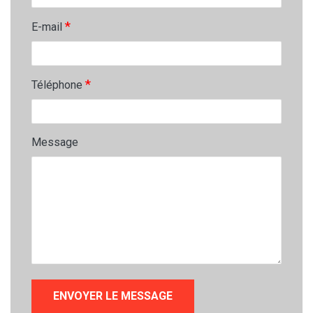
*
E-mail
*
Téléphone
Message