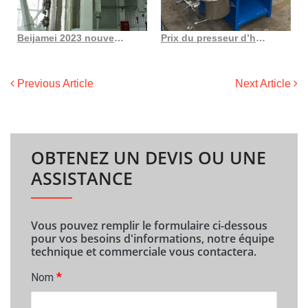
Beijamei 2023 nouveauté machine à huile d’arachide saine au maroc
Prix du presseur d’huile d’amandes marocaines de l’usine Mona de machines agricoles
Previous Article
Next Article
OBTENEZ UN DEVIS OU UNE
ASSISTANCE
Vous pouvez remplir le formulaire ci-dessous
pour vos besoins d'informations, notre équipe
technique et commerciale vous contactera.
*
Nom