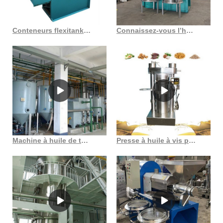
Conteneurs flexitank de qualité 2 pour machine à huile de colza brute dégommée
Connaissez-vous l’huile de pressage à froid et le pressage à chaud sur la machine à huile de lin
Machine à huile de tournesol automatique, fabrication d’huile de tournesol au Bénin
Presse à huile à vis pour graines de coton zx18 au Togo