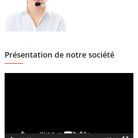
Présentation de notre société
Lecteur
vidéo