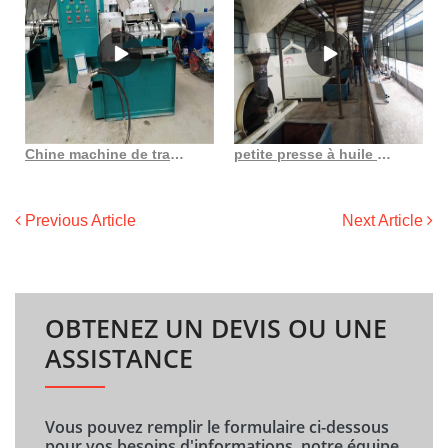
Chine machine de traitement d’huile en acier inoxydable entièrement
petite presse à huile hydraulique au Costa Rica
Previous Article
Next Article
OBTENEZ UN DEVIS OU UNE
ASSISTANCE
Vous pouvez remplir le formulaire ci-dessous
pour vos besoins d'informations, notre équipe