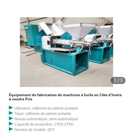
1
/
3
Équipement de fabrication de machines à huile en Côte d'Ivoire
à vendre Prix
Utilisation: raffinerie de pétrole portable
Taper: raffinerie de pétrole portable
Niveau automatique: semi-automatique
Capacité de production: 1TPD-2TPD
Numéro de modèle: QIYI