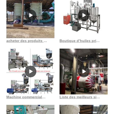
acheter des produits de presse à huile automatique pas chers trouvés en Côte d’Ivoire
Boutique d’huiles primée 2023 California Extra The Peanut Press
Machine commerciale de presse à huile de vis de tournesol de soja d’approvisionnement commercial
Liste des meilleurs sites d’extraction de pétrole au Costa Rica