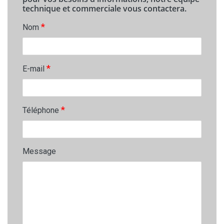
technique et commerciale vous contactera.
*
Nom
*
E-mail
*
Téléphone
Message