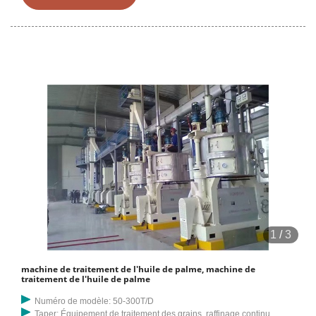
d'huile de palme, de machine de traitement d'huile de palmiste et de
machine de raffinage d'huile de palme.
1
/
3
machine de traitement de l'huile de palme, machine de
traitement de l'huile de palme
Numéro de modèle: 50-300T/D
Taper: Équipement de traitement des grains, raffinage continu