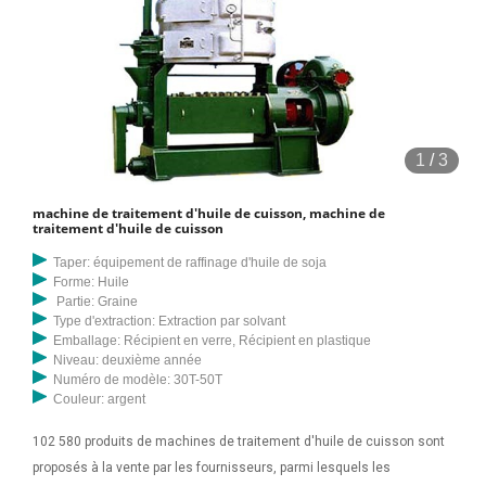
1
/
3
machine de traitement d'huile de cuisson, machine de
traitement d'huile de cuisson
Taper: équipement de raffinage d'huile de soja
Forme: Huile
Partie: Graine
Type d'extraction: Extraction par solvant
Emballage: Récipient en verre, Récipient en plastique
Niveau: deuxième année
Numéro de modèle: 30T-50T
Couleur: argent
102 580 produits de machines de traitement d'huile de cuisson sont
proposés à la vente par les fournisseurs, parmi lesquels les