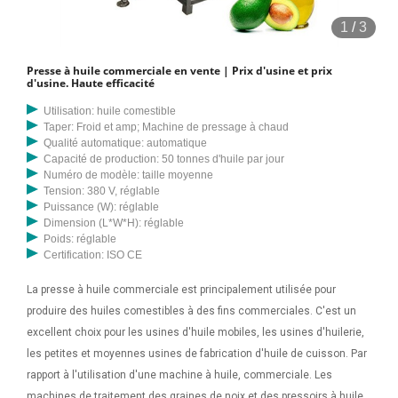
1
/
3
Presse à huile commerciale en vente | Prix d'usine et prix
d'usine. Haute efficacité
Utilisation: huile comestible
Taper: Froid et amp; Machine de pressage à chaud
Qualité automatique: automatique
Capacité de production: 50 tonnes d'huile par jour
Numéro de modèle: taille moyenne
Tension: 380 V, réglable
Puissance (W): réglable
Dimension (L*W*H): réglable
Poids: réglable
Certification: ISO CE
La presse à huile commerciale est principalement utilisée pour
produire des huiles comestibles à des fins commerciales. C'est un
excellent choix pour les usines d'huile mobiles, les usines d'huilerie,
les petites et moyennes usines de fabrication d'huile de cuisson. Par
rapport à l'utilisation d'une machine à huile, commerciale. Les
machines de traitement des graines de noix et des pressoirs à huile