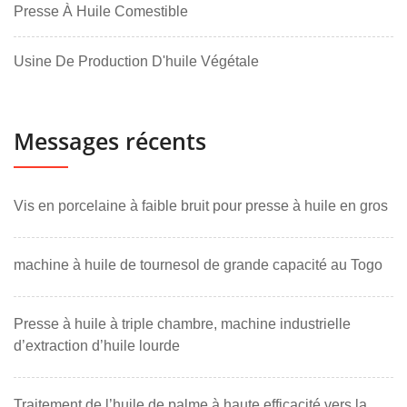
Presse À Huile Comestible
Usine De Production D'huile Végétale
Messages récents
Vis en porcelaine à faible bruit pour presse à huile en gros
machine à huile de tournesol de grande capacité au Togo
Presse à huile à triple chambre, machine industrielle
d’extraction d’huile lourde
Traitement de l’huile de palme à haute efficacité vers la