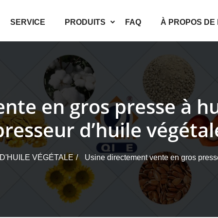
SERVICE
PRODUITS
FAQ
À PROPOS DE
nte en gros presse à h
presseur d’huile végétal
D'HUILE VÉGÉTALE
Usine directement vente en gros presse