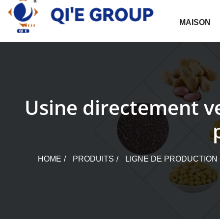
Skip
to
MAISON
content
Usine directement ve
HOME
PRODUITS
LIGNE DE PRODUCTION 