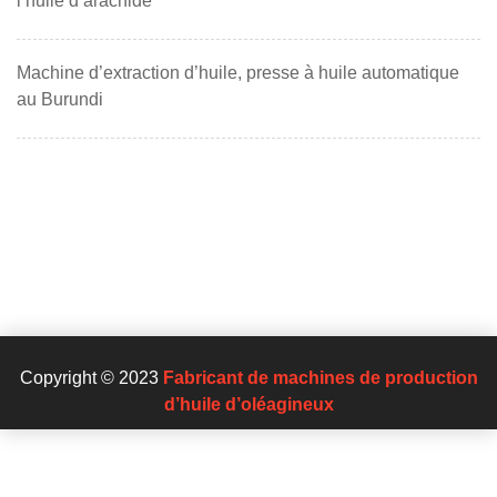
l’huile d’arachide
Machine d’extraction d’huile, presse à huile automatique
au Burundi
Copyright © 2023
Fabricant de machines de production
d’huile d’oléagineux