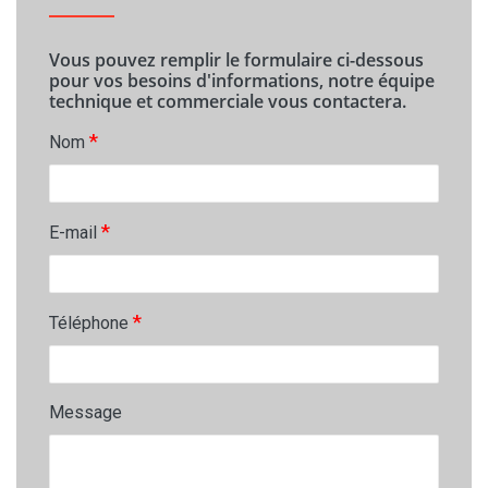
Vous pouvez remplir le formulaire ci-dessous
pour vos besoins d'informations, notre équipe
technique et commerciale vous contactera.
*
Nom
*
E-mail
*
Téléphone
Message