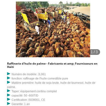
1
/
3
Raffinerie d'huile de palme - Fabricants et amp; Fournisseurs en
Haïti
Numéro de modèle: JL061
fonction: raffinage de l'huile comestible pure
Matière première: huile de soja brute, huile de tournesol, huile de
palme.
Taper: équipement continu complet
capacité: 50 -600T/D
Certification: ISO9001, CE
Garantie: 1 an