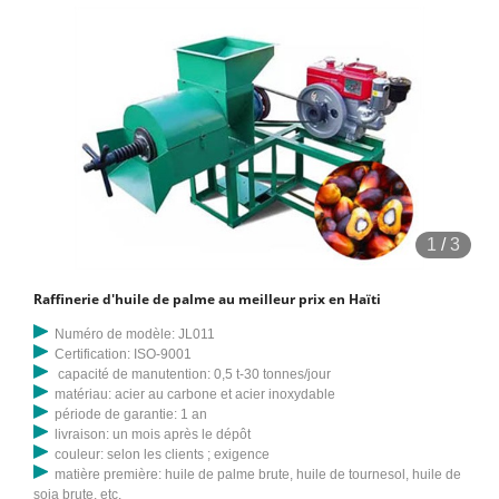
1
/
3
Raffinerie d'huile de palme au meilleur prix en Haïti
Numéro de modèle: JL011
Certification: ISO-9001
capacité de manutention: 0,5 t-30 tonnes/jour
matériau: acier au carbone et acier inoxydable
période de garantie: 1 an
livraison: un mois après le dépôt
couleur: selon les clients ; exigence
matière première: huile de palme brute, huile de tournesol, huile de
soja brute, etc.