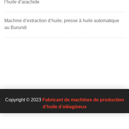
l’huile d’arachide
Machine d’extraction d’huile, presse à huile automatique
au Burundi
Copyright © 2023
Fabricant de machines de production
d’huile d’oléagineux