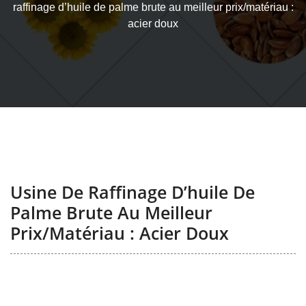
raffinage d’huile de palme brute au meilleur prix/matériau :
acier doux
Usine De Raffinage D’huile De
Palme Brute Au Meilleur
Prix/matériau : Acier Doux