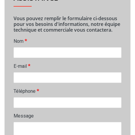
Vous pouvez remplir le formulaire ci-dessous
pour vos besoins d'informations, notre équipe
technique et commerciale vous contactera.
*
Nom
*
E-mail
*
Téléphone
Message