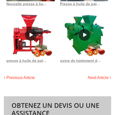
Nouvelle presse à huile de palme presse à huile de palmiste au Burundi
Presse à huile de palmiste à économie d’énergie au Costa Rica
presse à huile de palme facile à utiliser la plus populaire au Congo
usine de traitement de l’huile usine de lixiviation de l’huile de palmiste végétale
Previous Article
Next Article
OBTENEZ UN DEVIS OU UNE
ASSISTANCE