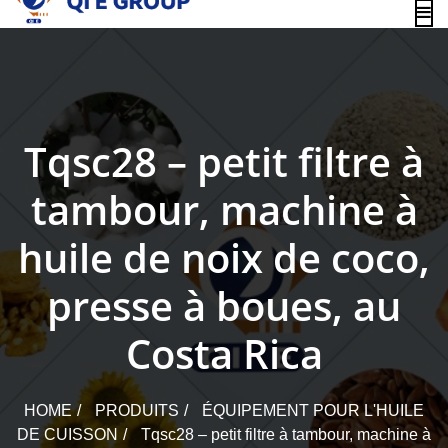
content
Tqsc28 – petit filtre à
tambour, machine à
huile de noix de coco,
presse à boues, au
Costa Rica
HOME
PRODUITS
ÉQUIPEMENT POUR L'HUILE
DE CUISSON
Tqsc28 – petit filtre à tambour, machine à