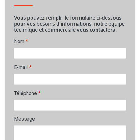
Vous pouvez remplir le formulaire ci-dessous
pour vos besoins d'informations, notre équipe
technique et commerciale vous contactera.
*
Nom
*
E-mail
*
Téléphone
Message