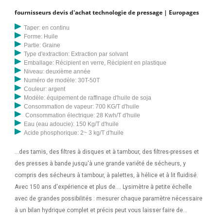
fournisseurs devis d'achat technologie de pressage | Europages
Taper: en continu
Forme: Huile
Partie: Graine
Type d'extraction: Extraction par solvant
Emballage: Récipient en verre, Récipient en plastique
Niveau: deuxième année
Numéro de modèle: 30T-50T
Couleur: argent
Modèle: équipement de raffinage d'huile de soja
Consommation de vapeur: 700 KG/T d'huile
Consommation électrique: 28 Kwh/T d'huile
Eau (eau adoucie): 150 Kg/T d'huile
Acide phosphorique: 2~ 3 kg/T d'huile
...des tamis, des filtres à disques et à tambour, des filtres-presses et
des presses à bande jusqu'à une grande variété de sécheurs, y
compris des sécheurs à tambour, à palettes, à hélice et à lit fluidisé.
Avec 150 ans d'expérience et plus de.... Lysimètre à petite échelle
avec de grandes possibilités : mesurer chaque paramètre nécessaire
à un bilan hydrique complet et précis peut vous laisser faire de