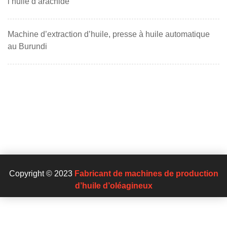
l’huile d’arachide
Machine d’extraction d’huile, presse à huile automatique
au Burundi
Copyright © 2023
Fabricant de machines de production
d’huile d’oléagineux