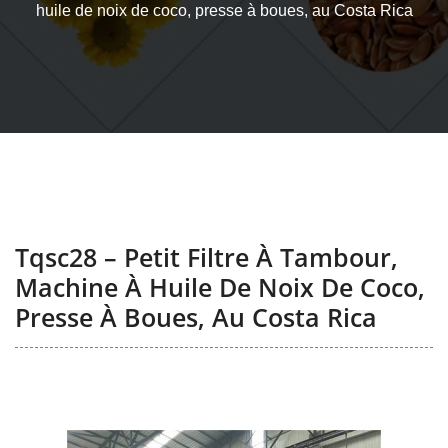
huile de noix de coco, presse à boues, au Costa Rica
Tqsc28 – Petit Filtre À Tambour,
Machine À Huile De Noix De Coco,
Presse À Boues, Au Costa Rica