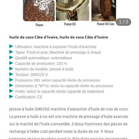
1
/
3
huile de coco Côte d'Ivoire, huile de coco Côte d'Ivoire
Utilisation: machine à expulser l'huile d'arachide
Taper: Froid et amp; Machine de pressage à chaud
Qualité automatique: automatique
Capacité de production: 100 %
Numéro de modèle: presse à huile
Tension: 380/220 V
Puissance (W): selon capacité réelle du processus
Dimension (L*W*H): selon la capacité réelle du processus
Poids: selon la capacité réelle capacité de traitement
Certification: CE
presse à huile QI#039;E machine d'extraction d'huile de noix de coco
La presse à huile à vis est une machine de pressage d'huile avancée
sur le marché de l'huile comestible. 5.Nous fournirons des pièces de
rechange à faible coût pendant toute la durée de vie. 9. Nous