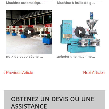
Machine automatique de fabrication d’huile d’amande à économie d’énergie au Burkina Faso
Machine à huile de graines de baies de goji de haute qualité, approvisionnement d’usine
noix de coco sèche pour presse à huile au Gabon
acheter une machine à huile de sésame une machine d’extraction d’huile de graines d’arachide
Previous Article
Next Article
OBTENEZ UN DEVIS OU UNE
ASSISTANCE