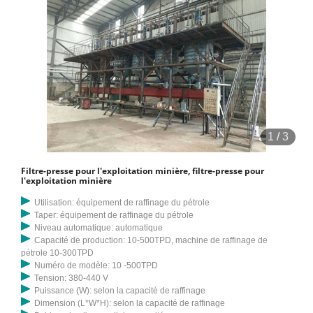
1
/
3
Filtre-presse pour l'exploitation minière, filtre-presse pour
l'exploitation minière
Utilisation: équipement de raffinage du pétrole
Taper: équipement de raffinage du pétrole
Niveau automatique: automatique
Capacité de production: 10-500TPD, machine de raffinage de
pétrole 10-300TPD
Numéro de modèle: 10 -500TPD
Tension: 380-440 V
Puissance (W): selon la capacité de raffinage
Dimension (L*W*H): selon la capacité de raffinage