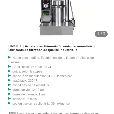
1
/
3
LENSEUR | Acheter des éléments filtrants personnalisés |
Fabricants de filtration de qualité industrielle
Numéro de modèle: Équipement de raffinage d'huiles et de
graisses
Certification: ISO-9001 et CE
poids: selon les types
capacité de manutention: 3-600 tonnes/24h
matériaux: Q304R
conditions de paiement: T/T
durée de vie: 12-18 ans
durée de garantie: 1 an
livraison: un mois
couleur: selon les clients&# 39 ; exigence
LENSER est là pour vous aider à trouver des éléments de presse.