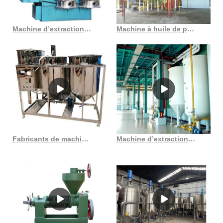
Machine d’extraction d’huile de lavande d’amande à haute efficacité gzc10jfm1
Machine à huile de presse à froid d’argousier d’huile de presse à froid d’argousier
Fabricants de machines de moulin à huile à double engrenage Machine à huile à double engrenage
Machine d’extraction par solvant d’huile de tournesol de haute précision au Maroc