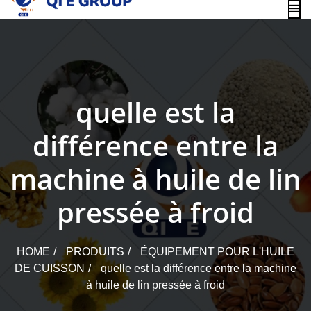
content
quelle est la
différence entre la
machine à huile de lin
pressée à froid
HOME
PRODUITS
ÉQUIPEMENT POUR L'HUILE
DE CUISSON
quelle est la différence entre la machine
à huile de lin pressée à froid