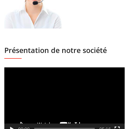
Présentation de notre société
Lecteur
vidéo