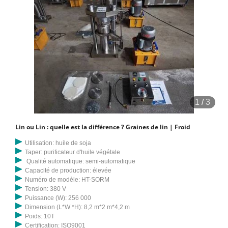
0 mg ; Nettement plus de phosphore pour 100 g
1
/
3
Lin ou Lin : quelle est la différence ? Graines de lin | Froid
Utilisation: huile de soja
Taper: purificateur d'huile végétale
Qualité automatique: semi-automatique
Capacité de production: élevée
Numéro de modèle: HT-SORM
Tension: 380 V
Puissance (W): 256 000
Dimension (L*W *H): 8,2 m*2 m*4,2 m
Poids: 10T
Certification: ISO9001