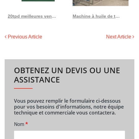
20tpd meilleures ventes en 2023 expulseur d’huile de machine de traitement d’huile de noix de coco
Machine à huile de tournesol raffinée Selin au Togo
Previous Article
Next Article
OBTENEZ UN DEVIS OU UNE
ASSISTANCE
Vous pouvez remplir le formulaire ci-dessous
pour vos besoins d'informations, notre équipe
technique et commerciale vous contactera.
*
Nom