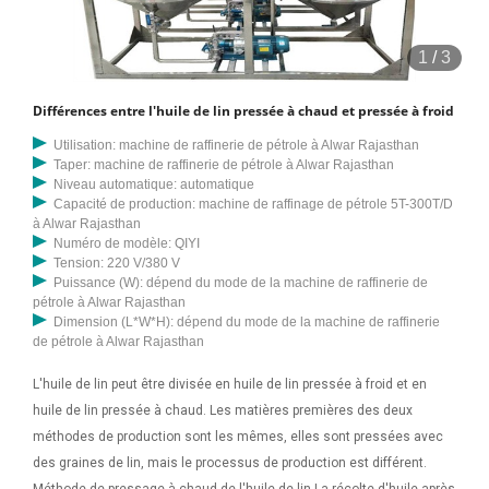
1
/
3
Différences entre l'huile de lin pressée à chaud et pressée à froid
Utilisation: machine de raffinerie de pétrole à Alwar Rajasthan
Taper: machine de raffinerie de pétrole à Alwar Rajasthan
Niveau automatique: automatique
Capacité de production: machine de raffinage de pétrole 5T-300T/D
à Alwar Rajasthan
Numéro de modèle: QIYI
Tension: 220 V/380 V
Puissance (W): dépend du mode de la machine de raffinerie de
pétrole à Alwar Rajasthan
Dimension (L*W*H): dépend du mode de la machine de raffinerie
de pétrole à Alwar Rajasthan
L'huile de lin peut être divisée en huile de lin pressée à froid et en
huile de lin pressée à chaud. Les matières premières des deux
méthodes de production sont les mêmes, elles sont pressées avec
des graines de lin, mais le processus de production est différent.