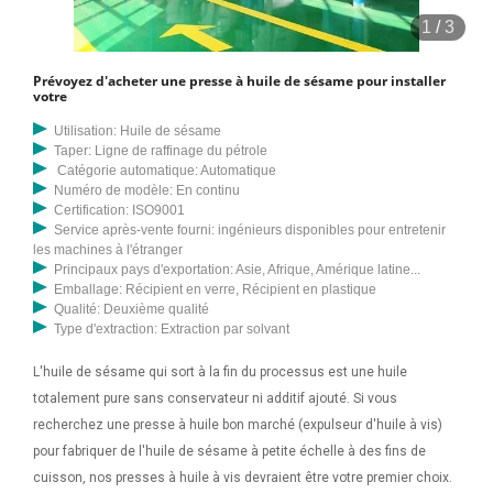
1
/
3
Prévoyez d'acheter une presse à huile de sésame pour installer
votre
Utilisation: Huile de sésame
Taper: Ligne de raffinage du pétrole
Catégorie automatique: Automatique
Numéro de modèle: En continu
Certification: ISO9001
Service après-vente fourni: ingénieurs disponibles pour entretenir
les machines à l'étranger
Principaux pays d'exportation: Asie, Afrique, Amérique latine...
Emballage: Récipient en verre, Récipient en plastique
Qualité: Deuxième qualité
Type d'extraction: Extraction par solvant
L'huile de sésame qui sort à la fin du processus est une huile
totalement pure sans conservateur ni additif ajouté. Si vous
recherchez une presse à huile bon marché (expulseur d'huile à vis)
pour fabriquer de l'huile de sésame à petite échelle à des fins de
cuisson, nos presses à huile à vis devraient être votre premier choix.