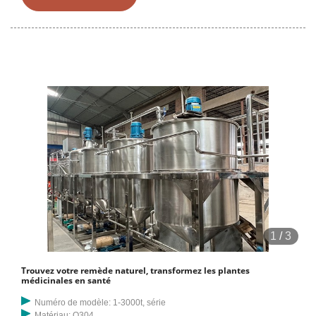
comestible chaude et chaude Équipement de presse d'extraction
d'huile hydraulique de traitement à froid pour le sésame de soja
d'arachide Grande machine de presse hydraulique d'huile de noix de
coco de promotion pour la graine de coton
1
/
3
Trouvez votre remède naturel, transformez les plantes
médicinales en santé
Numéro de modèle: 1-3000t, série
Matériau: Q304