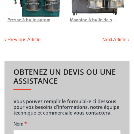
Presse à huile automatique combinée amec 2023, offre spéciale au Costa Rica
Machine à huile de son de riz pressée à froid, meilleure vente au Burundi
Previous Article
Next Article
OBTENEZ UN DEVIS OU UNE
ASSISTANCE
Vous pouvez remplir le formulaire ci-dessous
pour vos besoins d'informations, notre équipe
technique et commerciale vous contactera.
*
Nom