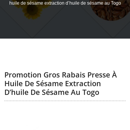
huile de sésame extraction d’huile de sésame au Togo
Promotion Gros Rabais Presse À
Huile De Sésame Extraction
D’huile De Sésame Au Togo