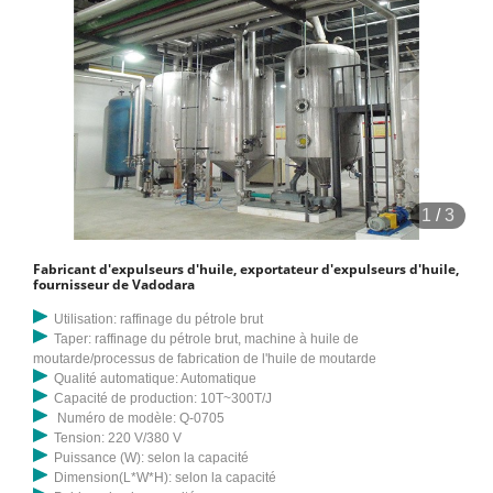
1
/
3
Fabricant d'expulseurs d'huile, exportateur d'expulseurs d'huile,
fournisseur de Vadodara
Utilisation: raffinage du pétrole brut
Taper: raffinage du pétrole brut, machine à huile de
moutarde/processus de fabrication de l'huile de moutarde
Qualité automatique: Automatique
Capacité de production: 10T~300T/J
Numéro de modèle: Q-0705
Tension: 220 V/380 V
Puissance (W): selon la capacité
Dimension(L*W*H): selon la capacité