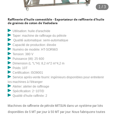
1
/
3
Raffinerie d'huile comestible - Exportateur de raffinerie d'huile
de graines de coton de Vadodara
Utilisation: huile d'arachide
Taper: machine de raffinage du pétrole
Qualité automatique: semi-automatique
Capacité de production: élevée
Numéro de modèle: HT-SORM/3
Tension: 380 V
Puissance (W): 25 600
Dimension (L *L*H): 8,2 m*2 m*4,2 m
Poids: 10T
Certification: ISO9001
Service après-vente fourni: ingénieurs disponibles pour entretenir
les machines à l'étranger
Atelier: atelier de raffinage
Spécification: 2~10T/D
Qualité d'huile raffinée: 2
Machines de raffinerie de pétrole MITSUN dans un système par lots
disponibles de 5 MT par jour à 50 MT par jour. Nous fabriquons toutes