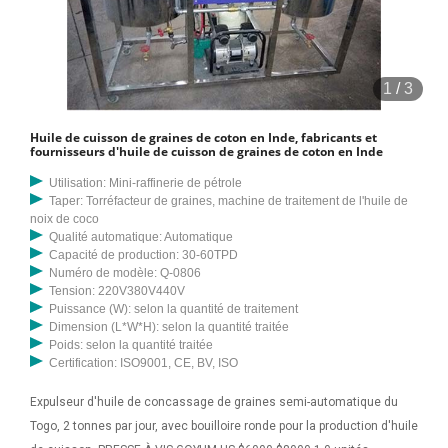
1
/
3
Huile de cuisson de graines de coton en Inde, fabricants et
fournisseurs d'huile de cuisson de graines de coton en Inde
Utilisation: Mini-raffinerie de pétrole
Taper: Torréfacteur de graines, machine de traitement de l'huile de
noix de coco
Qualité automatique: Automatique
Capacité de production: 30-60TPD
Numéro de modèle: Q-0806
Tension: 220V380V440V
Puissance (W): selon la quantité de traitement
Dimension (L*W*H): selon la quantité traitée
Poids: selon la quantité traitée
Certification: ISO9001, CE, BV, ISO
Expulseur d'huile de concassage de graines semi-automatique du
Togo, 2 tonnes par jour, avec bouilloire ronde pour la production d'huile