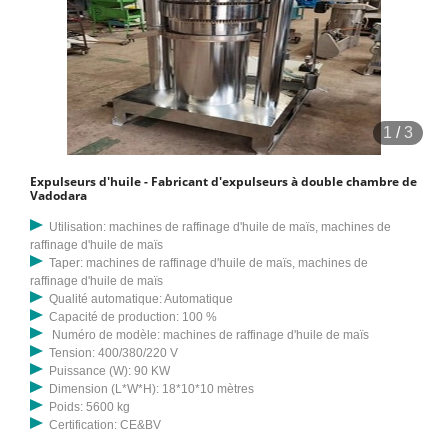
1
/
3
Expulseurs d'huile - Fabricant d'expulseurs à double chambre de
Vadodara
Utilisation: machines de raffinage d'huile de maïs, machines de
raffinage d'huile de maïs
Taper: machines de raffinage d'huile de maïs, machines de
raffinage d'huile de maïs
Qualité automatique: Automatique
Capacité de production: 100 %
Numéro de modèle: machines de raffinage d'huile de maïs
Tension: 400/380/220 V
Puissance (W): 90 KW
Dimension (L*W*H): 18*10*10 mètres
Poids: 5600 kg
Certification: CE&BV