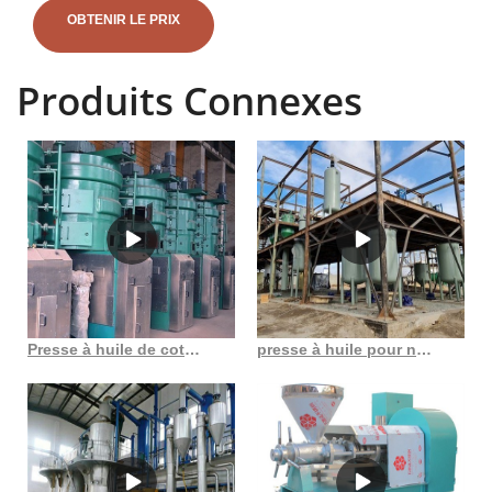
OBTENIR LE PRIX
Produits Connexes
Presse à huile de coton combinée automatique 6yl 68, machines de moulin à huile de graines de coton
presse à huile pour nigella sativa au Congo Démocratie