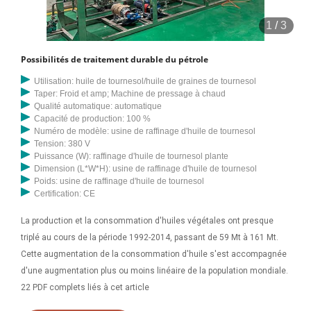
1
/
3
Possibilités de traitement durable du pétrole
Utilisation: huile de tournesol/huile de graines de tournesol
Taper: Froid et amp; Machine de pressage à chaud
Qualité automatique: automatique
Capacité de production: 100 %
Numéro de modèle: usine de raffinage d'huile de tournesol
Tension: 380 V
Puissance (W): raffinage d'huile de tournesol plante
Dimension (L*W*H): usine de raffinage d'huile de tournesol
Poids: usine de raffinage d'huile de tournesol
Certification: CE
La production et la consommation d'huiles végétales ont presque
triplé au cours de la période 1992-2014, passant de 59 Mt à 161 Mt.
Cette augmentation de la consommation d'huile s'est accompagnée
d'une augmentation plus ou moins linéaire de la population mondiale.
22 PDF complets liés à cet article