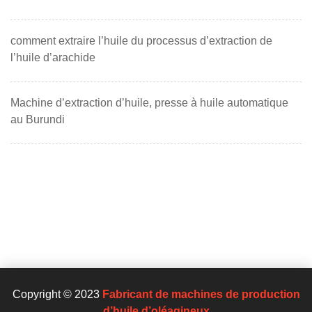
comment extraire l’huile du processus d’extraction de
l’huile d’arachide
Machine d’extraction d’huile, presse à huile automatique
au Burundi
Copyright © 2023
Fabricant de machines de production
d’huile d’oléagineux