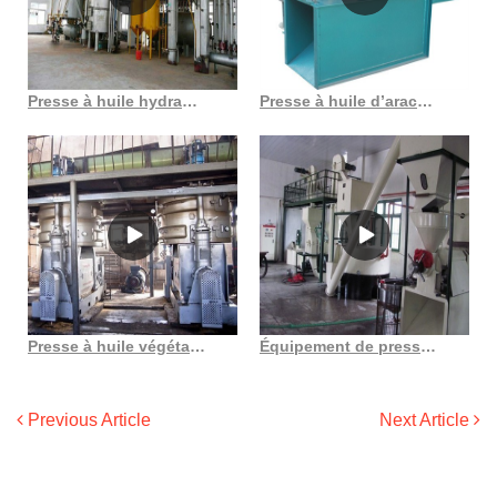
Presse à huile hydraulique de bonne performance au Gabon
Presse à huile d’arachide, approvisionnement direct d’usine, machine d’extraction d’huile
Presse à huile végétale pour extraction d’huile de graines de tournesol
Équipement de presse hydraulique à huile de noix de 800 tonnes au Burundi
Previous Article
Next Article