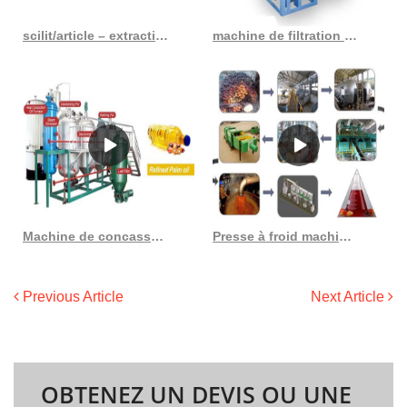
scilit/article – extraction d’huile à partir d’un lit structuré de palmiste
machine de filtration à plaques et cadres worvideo extraction d’huile de palme en France
Machine de concassage de palmiste broyeur de palmiste pour machine à huile de palmiste
Presse à froid machine d’extraction d’huile d’arachide de graine de palmier d’amande noix de coco
Previous Article
Next Article
OBTENEZ UN DEVIS OU UNE