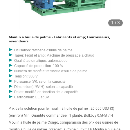
1
/
3
Moulin à huile de palme - Fabricants et amp; Fournisseurs,
revendeurs
Utilisation: raffinerie d'huile de palme
Taper: Froid et amp; Machine de pressage à chaud
Qualité automatique: automatique
Capacité de production: 100 %
Numéro de modèle: raffinerie d'huile de palme
Tension: 380 V
Puissance (W): selon la capacité
Dimension(L*W*H): selon la capacité
Poids: modifié en fonction de la capacité
Certification: CE et BV
Prix de la solution pour le moulin à huile de palme : 20 000 USD ($)
(environ) Min. Quantité commandée : 1 plante. Bulkbuy 0,5t-5t / H
Moulin à huile de palme Congo, comparaison des prix des usines de
moulin à huile de palme, obtenez la Chine 0,5t-5t / H Moulin à huile de