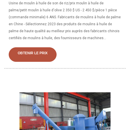
Usine de moulin à huile de son de riz/prix moulin à huile de
palme/petit moulin à huile d'olive 2 350 $ US - 2 450 $/pièce 1 pièce
(commande minimale) 6 ANS. Fabricants de moulins à huile de palme
en Chine - Sélectionnez 2023 des produits de moulins à huile de
palme de haute qualité au meilleur prix auprès des fabricants chinois
certifiés de moulins à huile, des fournisseurs de machines
d'extraction d'huile, des grossistes et des usines.
OBTENIR LE PRIX