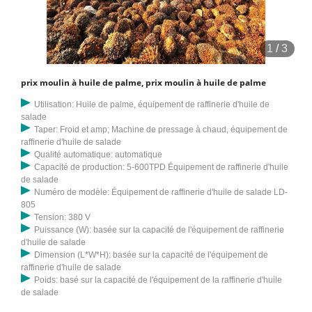
1
/
3
prix moulin à huile de palme, prix moulin à huile de palme
Utilisation: Huile de palme, équipement de raffinerie d'huile de
salade
Taper: Froid et amp; Machine de pressage à chaud, équipement de
raffinerie d'huile de salade
Qualité automatique: automatique
Capacité de production: 5-600TPD Équipement de raffinerie d'huile
de salade
Numéro de modèle: Équipement de raffinerie d'huile de salade LD-
805
Tension: 380 V
Puissance (W): basée sur la capacité de l'équipement de raffinerie
d'huile de salade
Dimension (L*W*H): basée sur la capacité de l'équipement de
raffinerie d'huile de salade
Poids: basé sur la capacité de l'équipement de la raffinerie d'huile
de salade