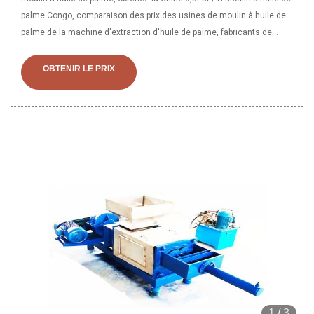
palme Congo, comparaison des prix des usines de moulin à huile de
palme de la machine d'extraction d'huile de palme, fabricants de
machines d'extraction d'huile de palmiste
OBTENIR LE PRIX
1
/
3