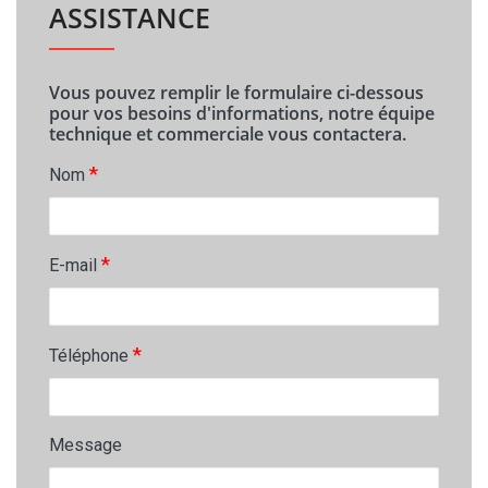
ASSISTANCE
Vous pouvez remplir le formulaire ci-dessous
pour vos besoins d'informations, notre équipe
technique et commerciale vous contactera.
*
Nom
*
E-mail
*
Téléphone
Message