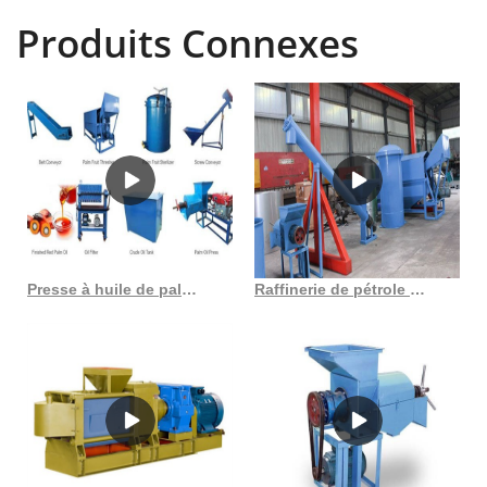
produits, consulter les avis et
Produits Connexes
Presse à huile de palme noire, nouveau design, machine d’occasion, petit prix
Raffinerie de pétrole brut d’usine de raffinerie d’huile de palmiste 1-5 t/j