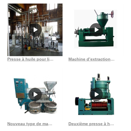
respectivement 1%, 98% et 1% des expéditions de machine à presser
l'huile.
Presse à huile pour ligne de production d’huile de soja au Costa Rica
Machine d’extraction d’huile de graine noire 6yl 80 à prix au Sénégal
Nouveau type de machine à presser l’huile de germe de maïs en Côte d’Ivoire
Deuxième presse à huile hydraulique de noix de coco, deuxième au Burkina Faso