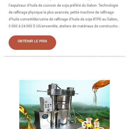
l'expulseur d'huile de cuisson de soja préféré du Gabon. Technologie
de raffinage physique la plus avancée, petite machine de raffinage
d'huile comestible/usine de raffinage d'huile de soja 8TPD au Gabon,
5 000 à 24 000 $ US/ensemble, ateliers de matériaux de construction,
usine de fabrication, ateliers de réparation de machines, alimentation
et amp; Usine de boissons, fermes, vente au détail, travaux de
OBTENIR LE PRIX
construction, énergie et amp; Exploitation minière, société de
publicité, nouveau projet de raffinerie d'huile comestible d'huile de
soja. Source de Kinetic