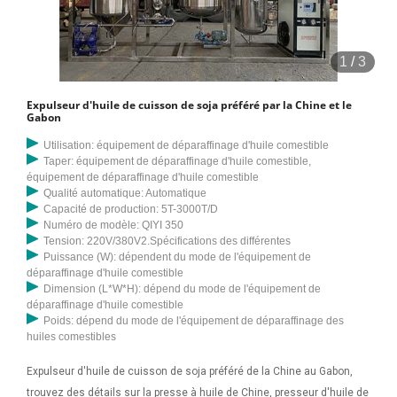
1
/
3
Expulseur d'huile de cuisson de soja préféré par la Chine et le
Gabon
Utilisation: équipement de déparaffinage d'huile comestible
Taper: équipement de déparaffinage d'huile comestible,
équipement de déparaffinage d'huile comestible
Qualité automatique: Automatique
Capacité de production: 5T-3000T/D
Numéro de modèle: QIYI 350
Tension: 220V/380V2.Spécifications des différentes
Puissance (W): dépendent du mode de l'équipement de
déparaffinage d'huile comestible
Dimension (L*W*H): dépend du mode de l'équipement de
déparaffinage d'huile comestible
Poids: dépend du mode de l'équipement de déparaffinage des
huiles comestibles
Expulseur d'huile de cuisson de soja préféré de la Chine au Gabon,
trouvez des détails sur la presse à huile de Chine, presseur d'huile de