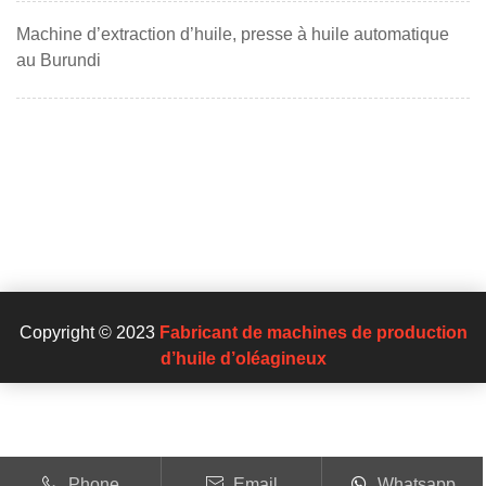
Machine d’extraction d’huile, presse à huile automatique
au Burundi
Copyright © 2023
Fabricant de machines de production
d’huile d’oléagineux
Phone
Email
Whatsapp