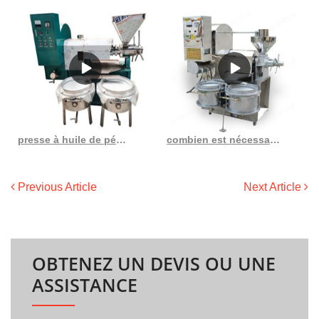
presse à huile de pépins de raisin en gros en France
combien est nécessaire pour ouvrir une usine d’extraction d’huile
Previous Article
Next Article
OBTENEZ UN DEVIS OU UNE
ASSISTANCE