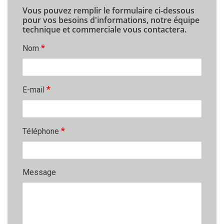
Vous pouvez remplir le formulaire ci-dessous
pour vos besoins d'informations, notre équipe
technique et commerciale vous contactera.
*
Nom
*
E-mail
*
Téléphone
Message