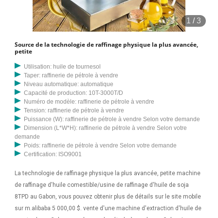
1
/
3
Source de la technologie de raffinage physique la plus avancée,
petite
Utilisation: huile de tournesol
Taper: raffinerie de pétrole à vendre
Niveau automatique: automatique
Capacité de production: 10T-3000T/D
Numéro de modèle: raffinerie de pétrole à vendre
Tension: raffinerie de pétrole à vendre
Puissance (W): raffinerie de pétrole à vendre Selon votre demande
Dimension (L*W*H): raffinerie de pétrole à vendre Selon votre
demande
Poids: raffinerie de pétrole à vendre Selon votre demande
Certification: ISO9001
La technologie de raffinage physique la plus avancée, petite machine
de raffinage d'huile comestible/usine de raffinage d'huile de soja
8TPD au Gabon, vous pouvez obtenir plus de détails sur le site mobile
sur m.alibaba 5 000,00 $. vente d'une machine d'extraction d'huile de